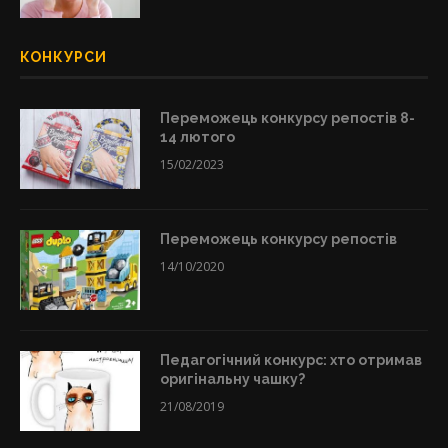
КОНКУРСИ
Переможець конкурсу репостів 8-
14 лютого
15/02/2023
Переможець конкурсу репостів
14/10/2020
Педагогічний конкурс: хто отримав
оригінальну чашку?
21/08/2019