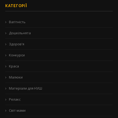
КАТЕГОРІЇ
Вагітність
Дошкільнята
Здоров'я
Конкурси
Краса
Малюки
Матеріали для НУШ
Релакс
Світ мами