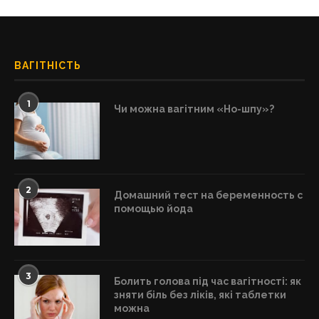
ВАГІТНІСТЬ
1
Чи можна вагітним «Но-шпу»?
2
Домашний тест на беременность с
помощью йода
3
Болить голова під час вагітності: як
зняти біль без ліків, які таблетки
можна