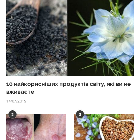
10 найкорисніших продуктів світу, які ви не
вживаєте
14/07/2019
2
3