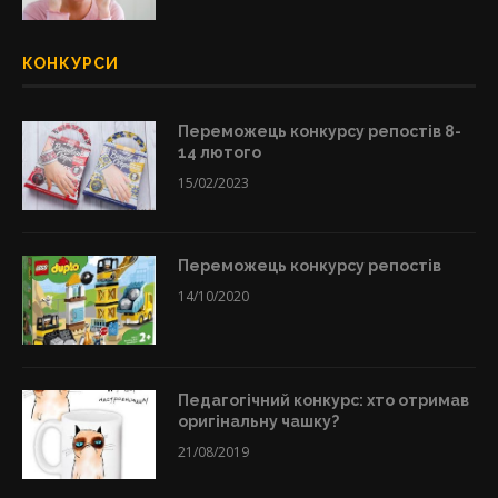
КОНКУРСИ
Переможець конкурсу репостів 8-
14 лютого
15/02/2023
Переможець конкурсу репостів
14/10/2020
Педагогічний конкурс: хто отримав
оригінальну чашку?
21/08/2019