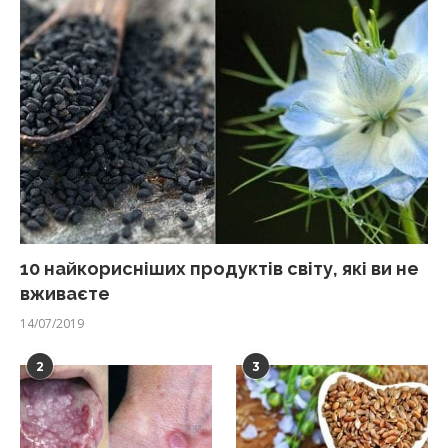
10 найкорисніших продуктів світу, які ви не
вживаєте
14/07/2019
2
3