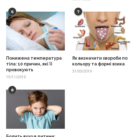
6
7
Понижена температура
Як визначити хвороби по
тіла: 10 причин, які її
кольору та формі язика
провокують
31/03/2019
15/11/2019
8
Болить вухо в дитини: