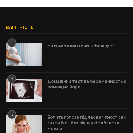
ВАГІТНІСТЬ
1
Чи можна вагітним «Но-шпу»?
2
Домашний тест на беременность с
помощью йода
3
Болить голова під час вагітності: як
зняти біль без ліків, які таблетки
можна