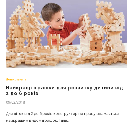
Дошкільнята
Найкращі іграшки для розвитку дитини від
2 до 6 років
09/02/2018
Для діток від 2 до 6 років конструктор по праву вважається
найкращим видом іграшок. І для…