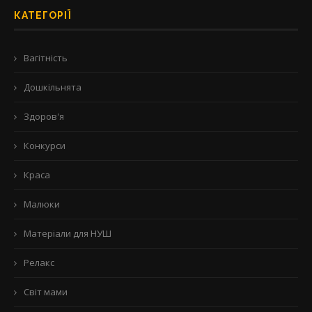
КАТЕГОРІЇ
Вагітність
Дошкільнята
Здоров'я
Конкурси
Краса
Малюки
Матеріали для НУШ
Релакс
Світ мами