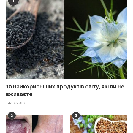
1
10 найкорисніших продуктів світу, які ви не
вживаєте
14/07/2019
2
3