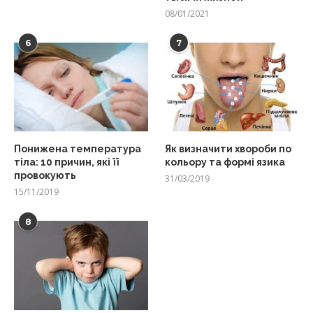
08/01/2021
6
7
Понижена температура
Як визначити хвороби по
тіла: 10 причин, які її
кольору та формі язика
провокують
31/03/2019
15/11/2019
8