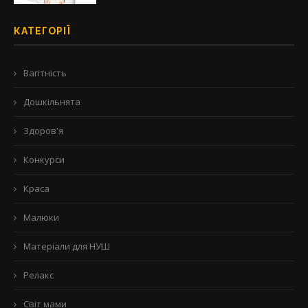
КАТЕГОРІЇ
Вагітність
Дошкільнята
Здоров'я
Конкурси
Краса
Малюки
Матеріали для НУШ
Релакс
Світ мами