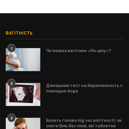
ВАГІТНІСТЬ
1
Чи можна вагітним «Но-шпу»?
2
Домашний тест на беременность с
помощью йода
3
Болить голова під час вагітності: як
зняти біль без ліків, які таблетки