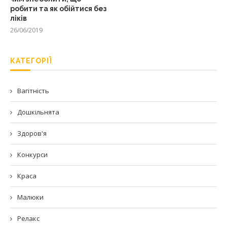
робити та як обійтися без
ліків
26/06/2019
КАТЕГОРІЇ
Вагітність
Дошкільнята
Здоров'я
Конкурси
Краса
Малюки
Релакс