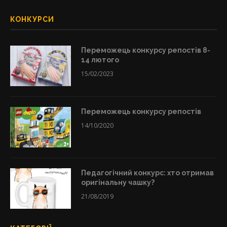
КОНКУРСИ
Переможець конкурсу репостів 8-
14 лютого
15/02/2023
Переможець конкурсу репостів
14/10/2020
Педагогічний конкурс: хто отримав
оригінальну чашку?
21/08/2019