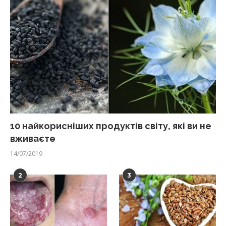
10 найкорисніших продуктів світу, які ви не
вживаєте
14/07/2019
2
3