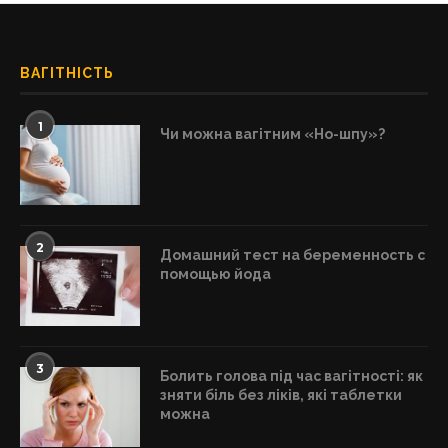
ВАГІТНІСТЬ
1
Чи можна вагітним «Но-шпу»?
2
Домашний тест на беременность с
помощью йода
3
Болить голова під час вагітності: як
зняти біль без ліків, які таблетки
можна