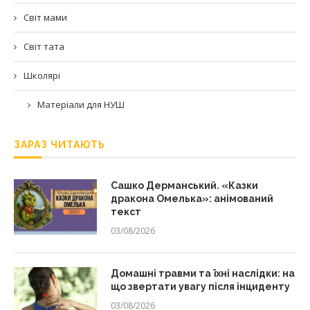
Світ мами
Світ тата
Школярі
Матеріали для НУШ
ЗАРАЗ ЧИТАЮТЬ
Сашко Дерманський. «Казки
дракона Омелька»: анімований
текст
03/08/2026
Домашні травми та їхні наслідки: на
що звертати увагу після інциденту
03/08/2026