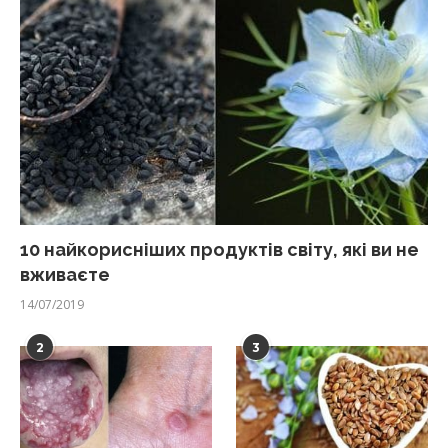
10 найкорисніших продуктів світу, які ви не
вживаєте
14/07/2019
2
3