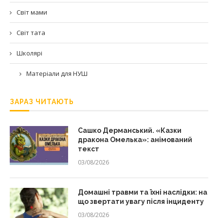
Світ мами
Світ тата
Школярі
Матеріали для НУШ
ЗАРАЗ ЧИТАЮТЬ
Сашко Дерманський. «Казки
дракона Омелька»: анімований
текст
03/08/2026
Домашні травми та їхні наслідки: на
що звертати увагу після інциденту
03/08/2026