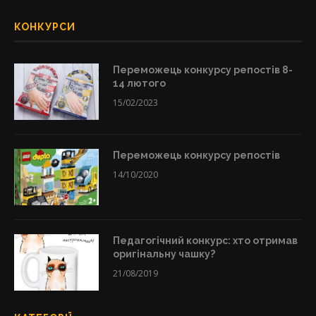
КОНКУРСИ
Переможець конкурсу репостів 8-
14 лютого
15/02/2023
Переможець конкурсу репостів
14/10/2020
Педагогічний конкурс: хто отримав
оригінальну чашку?
21/08/2019