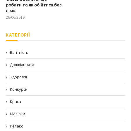
робити та як обійтися без
ліків
26/06/2019
КАТЕГОРІЇ
Вагітність
Дошкільнята
Здоров'я
Конкурси
Краса
Малюки
Релакс