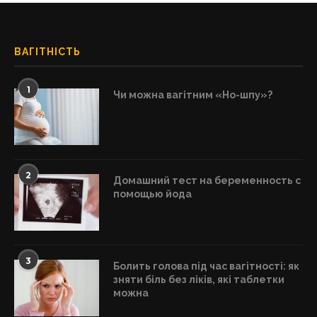
ВАГІТНІСТЬ
1
Чи можна вагітним «Но-шпу»?
2
Домашний тест на беременность с
помощью йода
3
Болить голова під час вагітності: як
зняти біль без ліків, які таблетки
можна