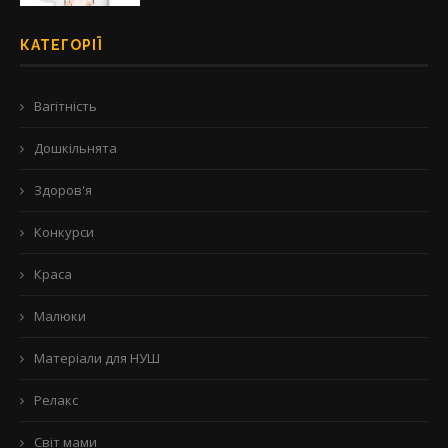
КАТЕГОРІЇ
Вагітність
Дошкільнята
Здоров'я
Конкурси
Краса
Малюки
Матеріали для НУШ
Релакс
Світ мами