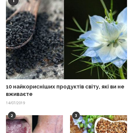
1
10 найкорисніших продуктів світу, які ви не
вживаєте
14/07/2019
2
3