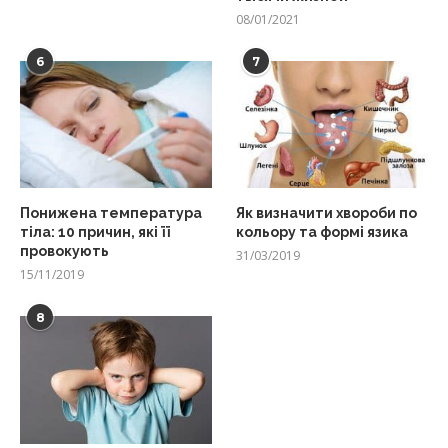
08/01/2021
6
7
Понижена температура
Як визначити хвороби по
тіла: 10 причин, які її
кольору та формі язика
провокують
31/03/2019
15/11/2019
8