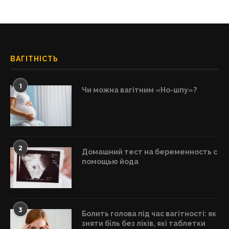
ВАГІТНІСТЬ
1
Чи можна вагітним «Но-шпу»?
2
Домашний тест на беременность с
помощью йода
3
Болить голова під час вагітності: як
зняти біль без ліків, які таблетки