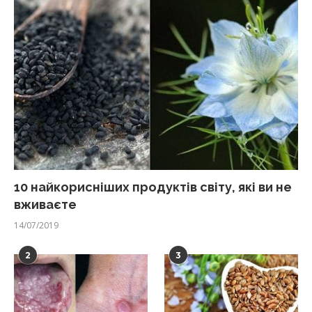
10 найкорисніших продуктів світу, які ви не
вживаєте
14/07/2019
2
3