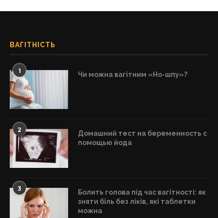
ВАГІТНІСТЬ
1
Чи можна вагітним «Но-шпу»?
2
Домашний тест на беременность с
помощью йода
3
Болить голова під час вагітності: як
зняти біль без ліків, які таблетки
можна