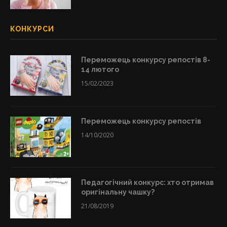
КОНКУРСИ
Переможець конкурсу репостів 8-
14 лютого
15/02/2023
Переможець конкурсу репостів
14/10/2020
Педагогічний конкурс: хто отримав
оригінальну чашку?
21/08/2019