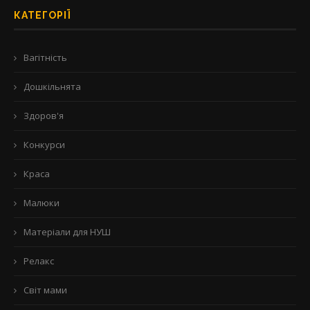
КАТЕГОРІЇ
Вагітність
Дошкільнята
Здоров'я
Конкурси
Краса
Малюки
Матеріали для НУШ
Релакс
Світ мами