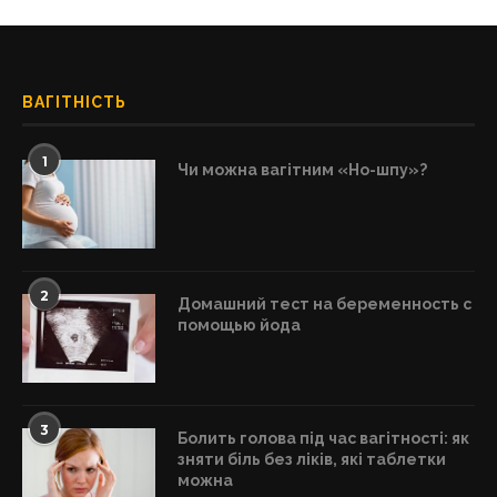
ВАГІТНІСТЬ
1
Чи можна вагітним «Но-шпу»?
2
Домашний тест на беременность с
помощью йода
3
Болить голова під час вагітності: як
зняти біль без ліків, які таблетки
можна