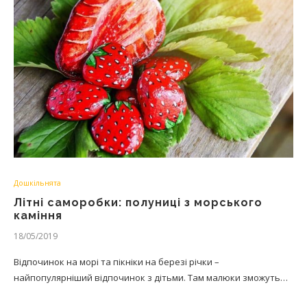
Дошкільнята
Літні саморобки: полуниці з морського
каміння
18/05/2019
Відпочинок на морі та пікніки на березі річки –
найпопулярніший відпочинок з дітьми. Там малюки зможуть…