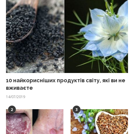
10 найкорисніших продуктів світу, які ви не
вживаєте
14/07/2019
2
3