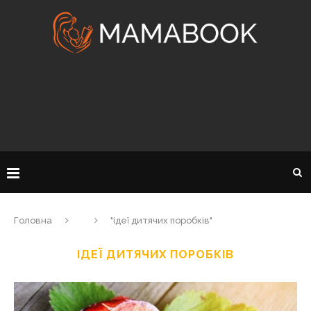
Головна
"ідеї дитячих поробків"
ІДЕЇ ДИТЯЧИХ ПОРОБКІВ