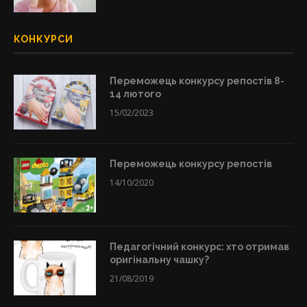
КОНКУРСИ
Переможець конкурсу репостів 8-
14 лютого
15/02/2023
Переможець конкурсу репостів
14/10/2020
Педагогічний конкурс: хто отримав
оригінальну чашку?
21/08/2019