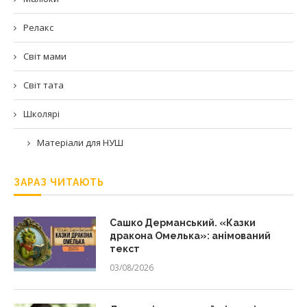
Релакс
Світ мами
Світ тата
Школярі
Матеріали для НУШ
ЗАРАЗ ЧИТАЮТЬ
Сашко Дерманський. «Казки
дракона Омелька»: анімований
текст
03/08/2026