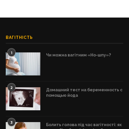
ВАГІТНІСТЬ
1
Чи можна вагітним «Но-шпу»?
2
Домашний тест на беременность с
помощью йода
3
Болить голова під час вагітності: як