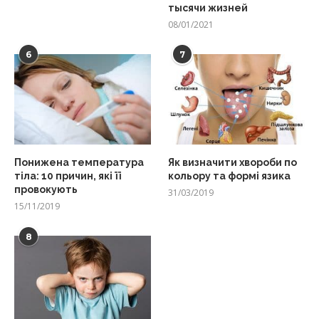
тысячи жизней
08/01/2021
6
7
Понижена температура
Як визначити хвороби по
тіла: 10 причин, які її
кольору та формі язика
провокують
31/03/2019
15/11/2019
8