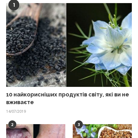
1
10 найкорисніших продуктів світу, які ви не
вживаєте
14/07/2019
2
3