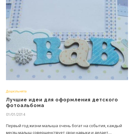
Дошкільнята
Лучшие идеи для оформления детского
фотоальбома
01/01/2014
Первый год жизни малыша очень богат на события, каждый
месяц малыш совершенствует свои навыки и делает…