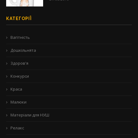
КАТЕГОРІЇ
Вагітність
Дошкільнята
Здоров'я
Конкурси
Краса
Малюки
Матеріали для НУШ
Релакс