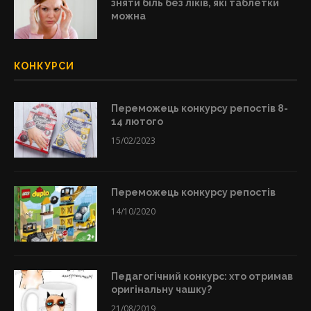
зняти біль без ліків, які таблетки
можна
КОНКУРСИ
Переможець конкурсу репостів 8-
14 лютого
15/02/2023
Переможець конкурсу репостів
14/10/2020
Педагогічний конкурс: хто отримав
оригінальну чашку?
21/08/2019