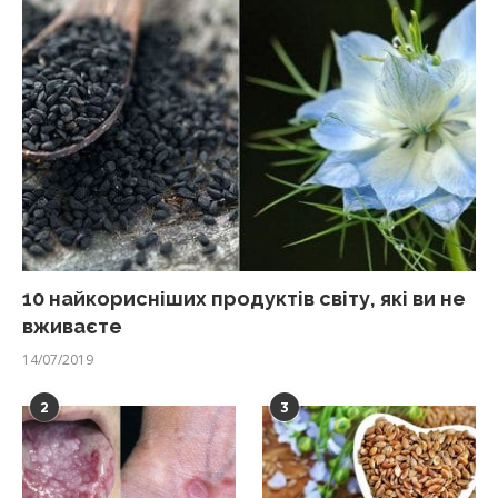
10 найкорисніших продуктів світу, які ви не
вживаєте
14/07/2019
2
3