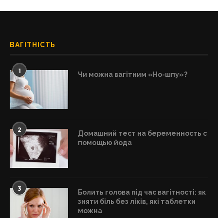
ВАГІТНІСТЬ
1
Чи можна вагітним «Но-шпу»?
2
Домашний тест на беременность с
помощью йода
3
Болить голова під час вагітності: як
зняти біль без ліків, які таблетки
можна