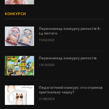
КОНКУРСИ
Переможець конкурсу репостів 8-
14 лютого
15/02/2023
Переможець конкурсу репостів
14/10/2020
Педагогічний конкурс: хто отримав
оригінальну чашку?
21/08/2019