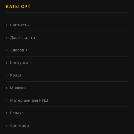
КАТЕГОРІЇ
Вагітність
Дошкільнята
Здоров'я
Конкурси
Краса
Малюки
Матеріали для НУШ
Релакс
Світ мами