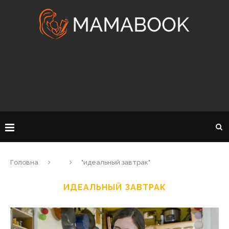
Головна
"идеальный завтрак"
ИДЕАЛЬНЫЙ ЗАВТРАК