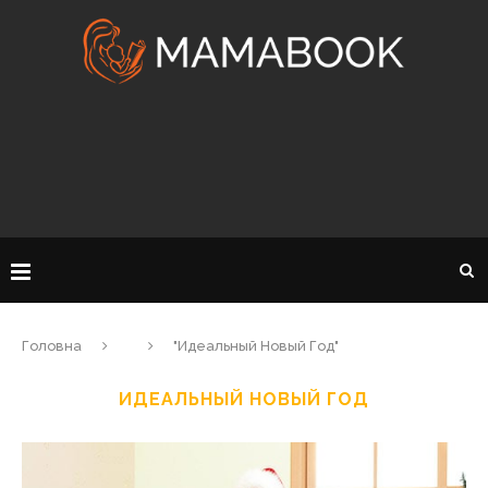
Головна
"Идеальный Новый Год"
ИДЕАЛЬНЫЙ НОВЫЙ ГОД