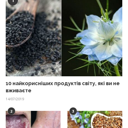
1
10 найкорисніших продуктів світу, які ви не
вживаєте
14/07/2019
2
3