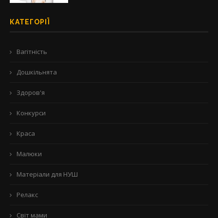
КАТЕГОРІЇ
Вагітність
Дошкільнята
Здоров'я
Конкурси
Краса
Малюки
Матеріали для НУШ
Релакс
Світ мами