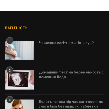
ВАГІТНІСТЬ
1
Чи можна вагітним «Но-шпу»?
2
Домашний тест на беременность с
помощью йода
3
Болить голова під час вагітності: як
зняти біль без ліків, які таблетки