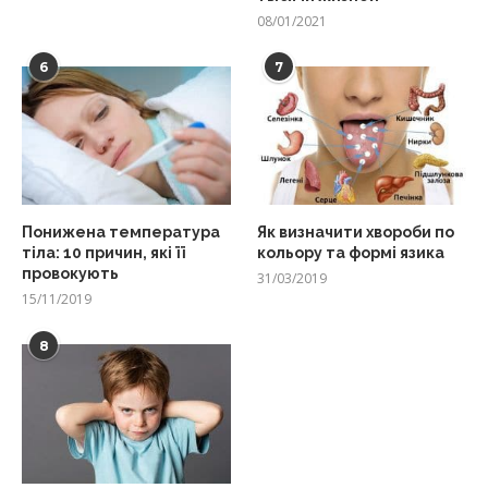
08/01/2021
6
7
Понижена температура
Як визначити хвороби по
тіла: 10 причин, які її
кольору та формі язика
провокують
31/03/2019
15/11/2019
8