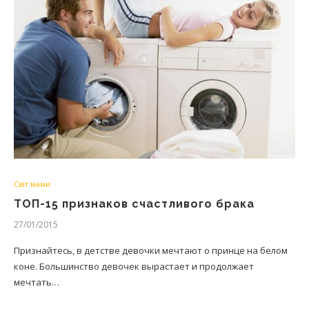
Світ мами
ТОП-15 признаков счастливого брака
27/01/2015
Признайтесь, в детстве девочки мечтают о принце на белом
коне. Большинство девочек вырастает и продолжает
мечтать…