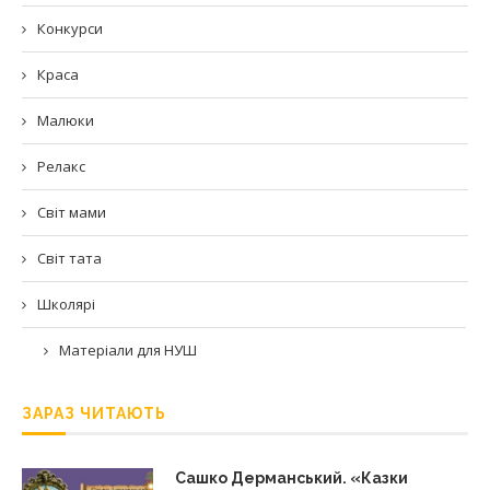
Конкурси
Краса
Малюки
Релакс
Світ мами
Світ тата
Школярі
Матеріали для НУШ
ЗАРАЗ ЧИТАЮТЬ
Сашко Дерманський. «Казки