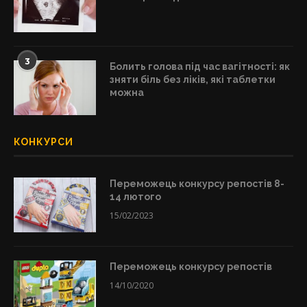
3
Болить голова під час вагітності: як
зняти біль без ліків, які таблетки
можна
КОНКУРСИ
Переможець конкурсу репостів 8-
14 лютого
15/02/2023
Переможець конкурсу репостів
14/10/2020