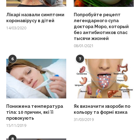
Лікарі назвали симптоми
Попробуйте рецепт
коронавірусу в дітей
легендарного супа
доктора Моро, который
14/03/2020
без антибиотиков спас
тысячи жизней
08/01/2021
6
7
Понижена температура
Як визначити хвороби по
тіла: 10 причин, які її
кольору та формі язика
провокують
31/03/2019
15/11/2019
8