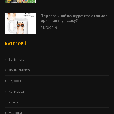
Педагогічний конкурс: хто отримав
оригінальну чашку?
21/08/2019
КАТЕГОРІЇ
Вагітність
Дошкільнята
Здоров'я
Конкурси
Краса
Малюки