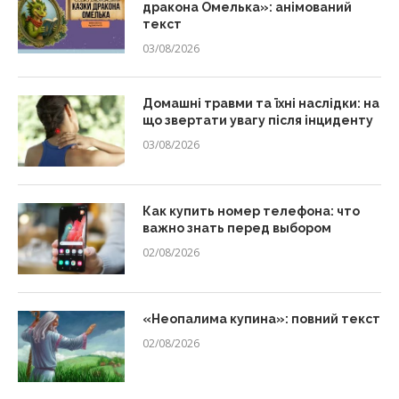
дракона Омелька»: анімований
текст
03/08/2026
Домашні травми та їхні наслідки: на
що звертати увагу після інциденту
03/08/2026
Как купить номер телефона: что
важно знать перед выбором
02/08/2026
«Неопалима купина»: повний текст
02/08/2026