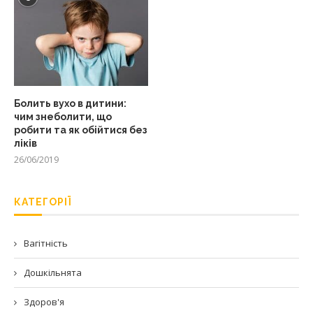
Болить вухо в дитини:
чим знеболити, що
робити та як обійтися без
ліків
26/06/2019
КАТЕГОРІЇ
Вагітність
Дошкільнята
Здоров'я