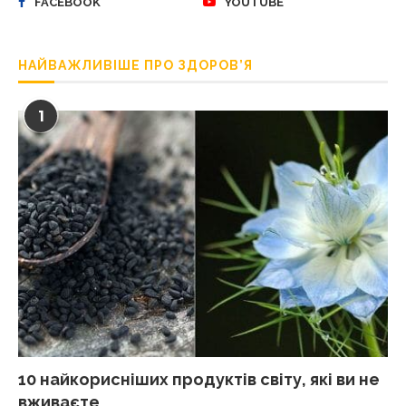
FACEBOOK
YOUTUBE
НАЙВАЖЛИВІШЕ ПРО ЗДОРОВ’Я
1
10 найкорисніших продуктів світу, які ви не
вживаєте