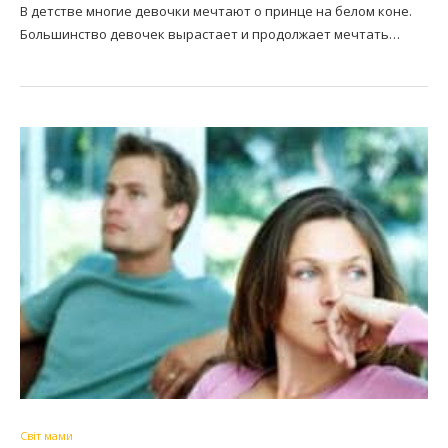
В детстве многие девочки мечтают о принце на белом коне.
Большинство девочек вырастает и продолжает мечтать…
Світ мами