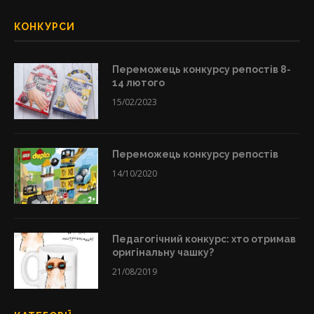
КОНКУРСИ
Переможець конкурсу репостів 8-
14 лютого
15/02/2023
Переможець конкурсу репостів
14/10/2020
Педагогічний конкурс: хто отримав
оригінальну чашку?
21/08/2019