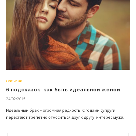
Світ мами
6 подсказок, как быть идеальной женой
24/02/2015
Идеальный брак – огромная редкость. С годами супруги
перестают трепетно относиться друг к другу, интерес мужа…