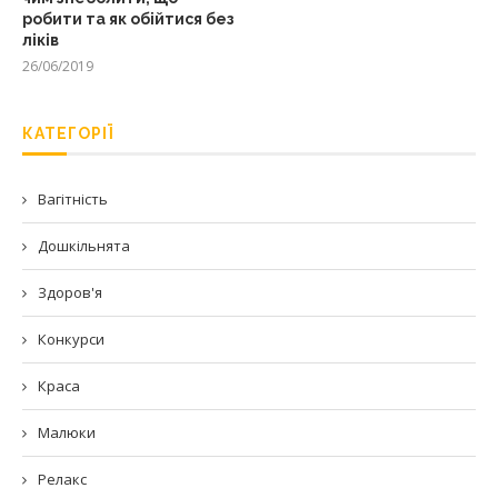
робити та як обійтися без
ліків
26/06/2019
КАТЕГОРІЇ
Вагітність
Дошкільнята
Здоров'я
Конкурси
Краса
Малюки
Релакс