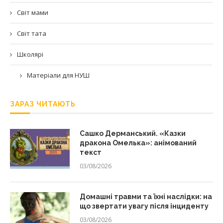
Світ мами
Світ тата
Школярі
Матеріали для НУШ
ЗАРАЗ ЧИТАЮТЬ
Сашко Дерманський. «Казки
дракона Омелька»: анімований
текст
03/08/2026
Домашні травми та їхні наслідки: на
що звертати увагу після інциденту
03/08/2026