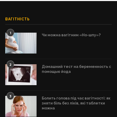
ВАГІТНІСТЬ
1
Чи можна вагітним «Но-шпу»?
2
Домашний тест на беременность с
помощью йода
3
Болить голова під час вагітності: як
зняти біль без ліків, які таблетки
можна