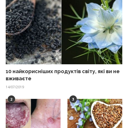
10 найкорисніших продуктів світу, які ви не
вживаєте
14/07/2019
2
3