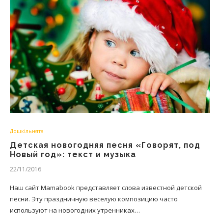
Дошкільнята
Детская новогодняя песня «Говорят, под
Новый год»: текст и музыка
22/11/2016
Наш сайт Mamabook представляет слова известной детской
песни. Эту праздничную веселую композицию часто
используют на новогодних утренниках…