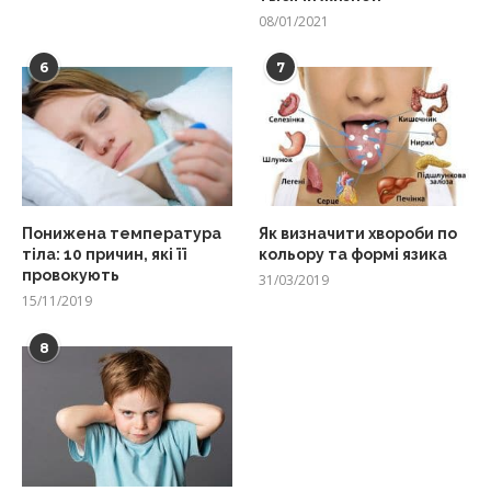
08/01/2021
6
7
Понижена температура
Як визначити хвороби по
тіла: 10 причин, які її
кольору та формі язика
провокують
31/03/2019
15/11/2019
8