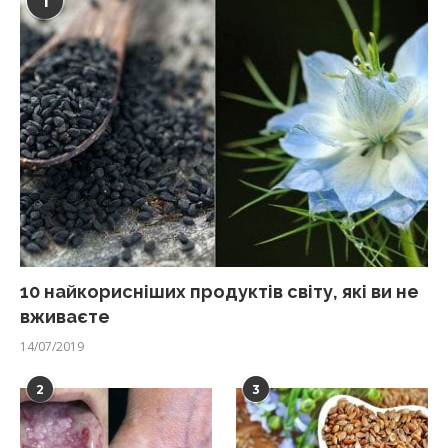
1
10 найкорисніших продуктів світу, які ви не
вживаєте
14/07/2019
2
3