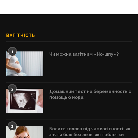
ВАГІТНІСТЬ
1
Чи можна вагітним «Но-шпу»?
2
Домашний тест на беременность с
помощью йода
3
Болить голова під час вагітності: як
зняти біль без ліків, які таблетки