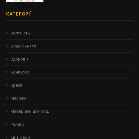
КАТЕГОРІЇ
Вагітність
Дошкільнята
Здоров'я
Конкурси
Краса
Малюки
Матеріали для НУШ
Релакс
Світ мами