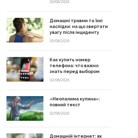
03/08/2026
Домашні травми та їхні
наслідки: на що звертати
увагу після інциденту
03/08/2026
Как купить номер
телефона: что важно
знать перед выбором
02/08/2026
«Неопалима купина»:
повний текст
02/08/2026
Домашній інтернет: як