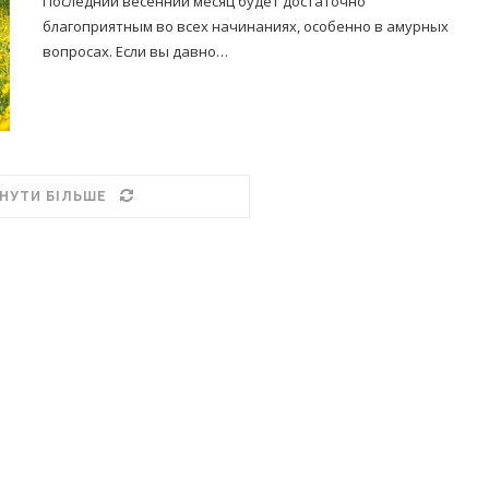
Последний весенний месяц будет достаточно
благоприятным во всех начинаниях, особенно в амурных
вопросах. Если вы давно…
НУТИ БІЛЬШЕ