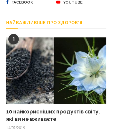
FACEBOOK
YOUTUBE
НАЙВАЖЛИВІШЕ ПРО ЗДОРОВ’Я
1
10 найкорисніших продуктів світу,
які ви не вживаєте
14/07/2019