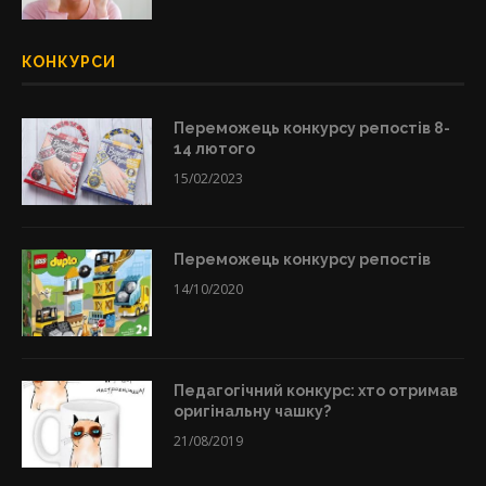
КОНКУРСИ
Переможець конкурсу репостів 8-
14 лютого
15/02/2023
Переможець конкурсу репостів
14/10/2020
Педагогічний конкурс: хто отримав
оригінальну чашку?
21/08/2019