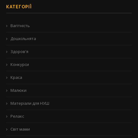
КАТЕГОРІЇ
Вагітність
Дошкільнята
Здоров'я
Конкурси
Краса
Малюки
Матеріали для НУШ
Релакс
Світ мами