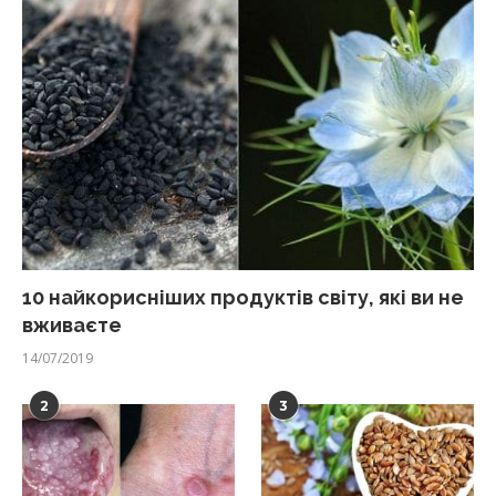
10 найкорисніших продуктів світу, які ви не
вживаєте
14/07/2019
2
3