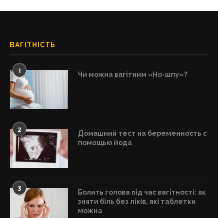
ВАГІТНІСТЬ
1
Чи можна вагітним «Но-шпу»?
2
Домашний тест на беременность с
помощью йода
3
Болить голова під час вагітності: як
зняти біль без ліків, які таблетки
можна