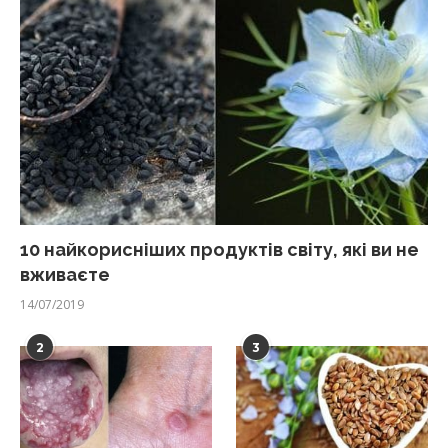
10 найкорисніших продуктів світу, які ви не
вживаєте
14/07/2019
2
3