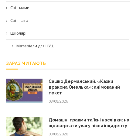
Світ мами
Світ тата
Школярі
Матеріали для НУШ
ЗАРАЗ ЧИТАЮТЬ
Сашко Дерманський. «Казки
дракона Омелька»: анімований
текст
03/08/2026
Домашні травми та їхні наслідки: на
що звертати увагу після інциденту
03/08/2026