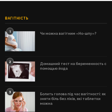
ВАГІТНІСТЬ
1
Чи можна вагітним «Но-шпу»?
2
Домашний тест на беременность с
помощью йода
3
Болить голова під час вагітності: як
зняти біль без ліків, які таблетки
можна