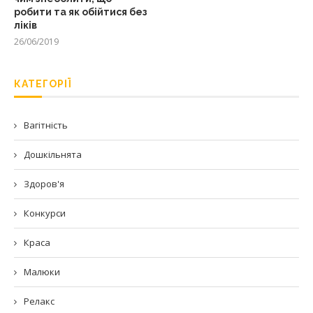
робити та як обійтися без
ліків
26/06/2019
КАТЕГОРІЇ
Вагітність
Дошкільнята
Здоров'я
Конкурси
Краса
Малюки
Релакс