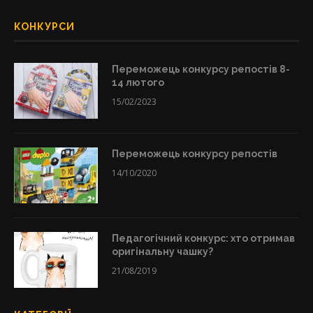
КОНКУРСИ
Переможець конкурсу репостів 8-
14 лютого
15/02/2023
Переможець конкурсу репостів
14/10/2020
Педагогічний конкурс: хто отримав
оригінальну чашку?
21/08/2019