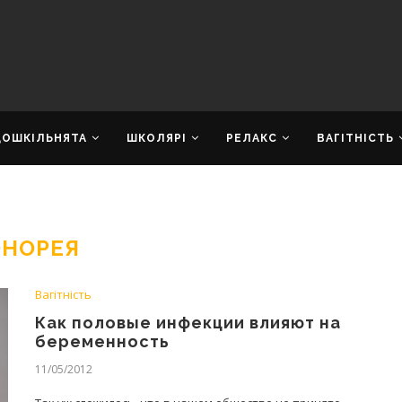
ДОШКІЛЬНЯТА
ШКОЛЯРІ
РЕЛАКС
ВАГІТНІСТЬ
ОНОРЕЯ
Вагітність
Как половые инфекции влияют на
беременность
11/05/2012