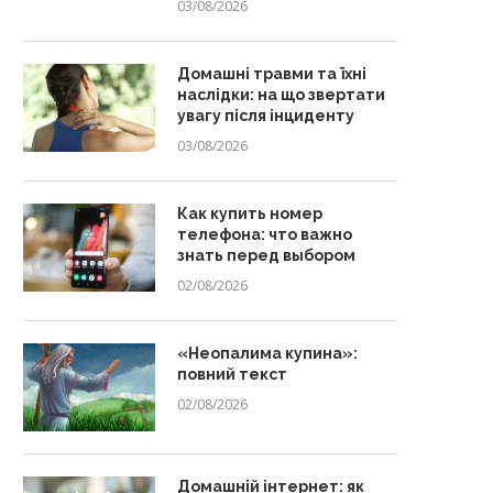
03/08/2026
Домашні травми та їхні
наслідки: на що звертати
увагу після інциденту
03/08/2026
Как купить номер
телефона: что важно
знать перед выбором
02/08/2026
«Неопалима купина»:
повний текст
02/08/2026
Домашній інтернет: як