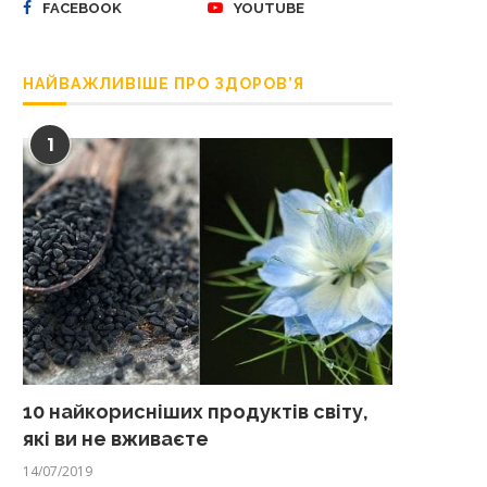
FACEBOOK
YOUTUBE
НАЙВАЖЛИВІШЕ ПРО ЗДОРОВ’Я
1
10 найкорисніших продуктів світу,
які ви не вживаєте
14/07/2019