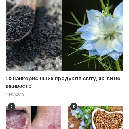
10 найкорисніших продуктів світу, які ви не
вживаєте
14/07/2019
2
3