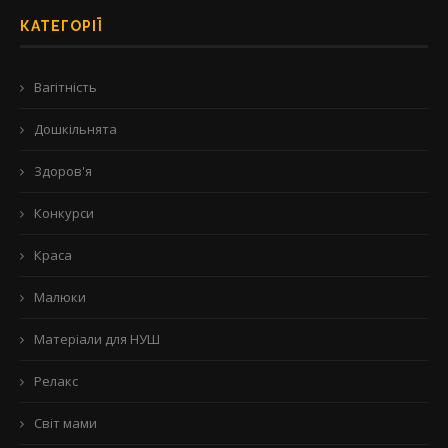
КАТЕГОРІЇ
Вагітність
Дошкільнята
Здоров'я
Конкурси
Краса
Малюки
Матеріали для НУШ
Релакс
Світ мами