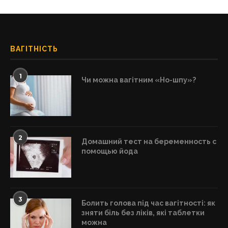
ВАГІТНІСТЬ
1
Чи можна вагітним «Но-шпу»?
2
Домашний тест на беременность с
помощью йода
3
Болить голова під час вагітності: як
зняти біль без ліків, які таблетки
можна