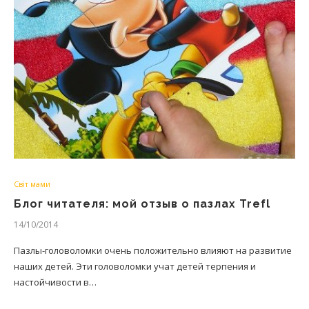
Світ мами
Блог читателя: мой отзыв о пазлах Trefl
14/10/2014
Пазлы-головоломки очень положительно влияют на развитие
наших детей. Эти головоломки учат детей терпения и
настойчивости в…