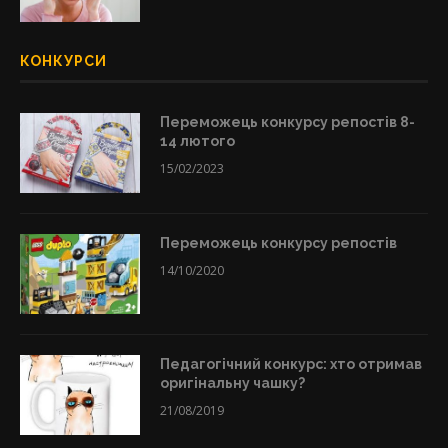
КОНКУРСИ
Переможець конкурсу репостів 8-
14 лютого
15/02/2023
Переможець конкурсу репостів
14/10/2020
Педагогічний конкурс: хто отримав
оригінальну чашку?
21/08/2019