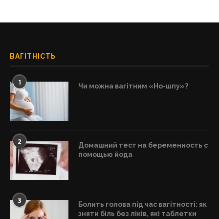
ВАГІТНІСТЬ
1
Чи можна вагітним «Но-шпу»?
2
Домашний тест на беременность с
помощью йода
3
Болить голова під час вагітності: як
зняти біль без ліків, які таблетки