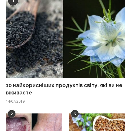
1
10 найкорисніших продуктів світу, які ви не
вживаєте
14/07/2019
2
3