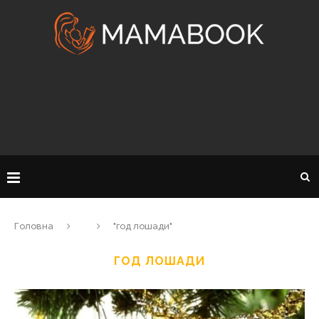
Головна
"год лошади"
ГОД ЛОШАДИ