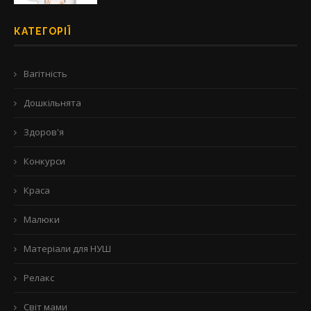
КАТЕГОРІЇ
Вагітність
Дошкільнята
Здоров'я
Конкурси
Краса
Малюки
Матеріали для НУШ
Релакс
Світ мами