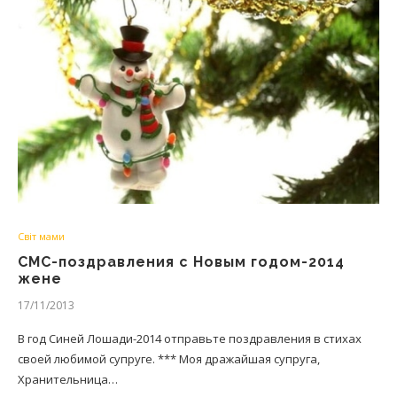
Світ мами
СМС-поздравления с Новым годом-2014
жене
17/11/2013
В год Синей Лошади-2014 отправьте поздравления в стихах
своей любимой супруге. *** Моя дражайшая супруга,
Хранительница…