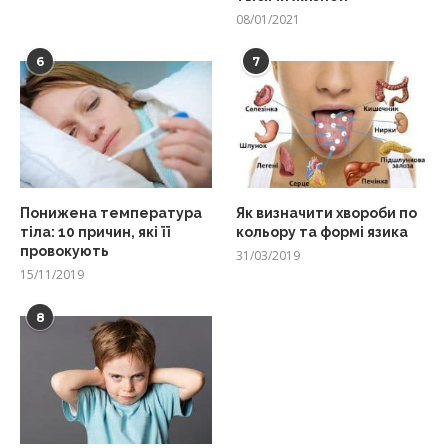
08/01/2021
6
7
Понижена температура
Як визначити хвороби по
тіла: 10 причин, які її
кольору та формі язика
провокують
31/03/2019
15/11/2019
8