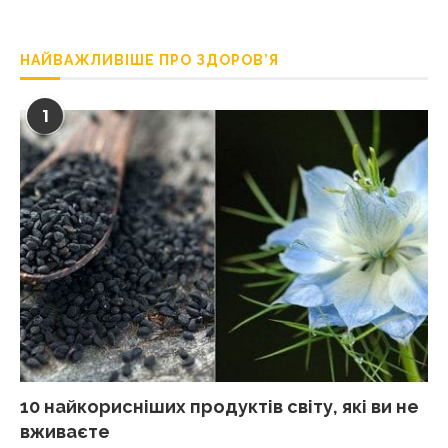
НАЙВАЖЛИВІШЕ ПРО ЗДОРОВ’Я
1
10 найкорисніших продуктів світу, які ви не
вживаєте