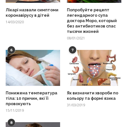
Лікарі назвали симптоми
Попробуйте рецепт
коронавірусу в дітей
легендарного супа
доктора Моро, который
14/03/2020
без антибиотиков спас
тысячи жизней
08/01/2021
6
7
Понижена температура
Як визначити хвороби по
тіла: 10 причин, які її
кольору та формі язика
провокують
31/03/2019
15/11/2019
8