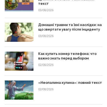
текст
03/08/2026
Домашні травми та їхні наслідки: на
що звертати увагу після інциденту
03/08/2026
Как купить номер телефона: что
важно знать перед выбором
02/08/2026
«Неопалима купина»: повний текст
02/08/2026