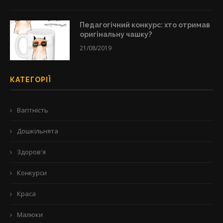
Педагогічний конкурс: хто отримав
оригінальну чашку?
21/08/2019
КАТЕГОРІЇ
Вагітність
Дошкільнята
Здоров'я
Конкурси
Краса
Малюки