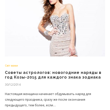
Світ мами
Советы астрологов: новогодние наряды в
год Козы-2015 для каждого знака зодиака
30/12/2014
Настоящая женщина начинает обдумывать наряд для
следующего праздника, сразу же после окончания
предыдущего, тем более, если…