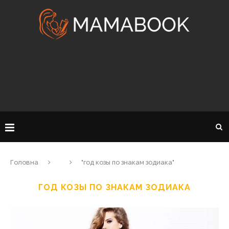
Головна
"год козы по знакам зодиака"
ГОД КОЗЫ ПО ЗНАКАМ ЗОДИАКА