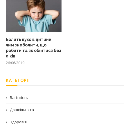
Болить вухо в дитини:
чим знеболити, що
робити та як обійтися без
ліків
26/06/2019
КАТЕГОРІЇ
Вагітність
Дошкільнята
Здоров'я