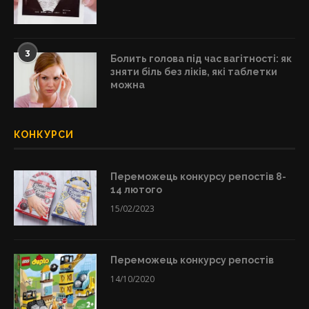
3
Болить голова під час вагітності: як
зняти біль без ліків, які таблетки
можна
КОНКУРСИ
Переможець конкурсу репостів 8-
14 лютого
15/02/2023
Переможець конкурсу репостів
14/10/2020