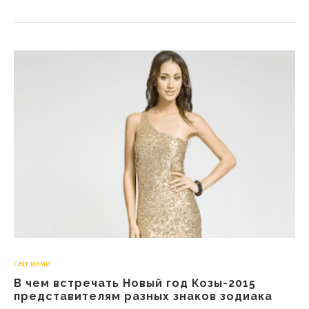
Світ мами
В чем встречать Новый год Козы-2015
представителям разных знаков зодиака