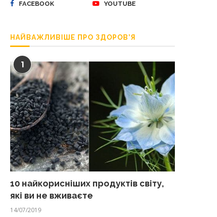
FACEBOOK
YOUTUBE
НАЙВАЖЛИВІШЕ ПРО ЗДОРОВ’Я
1
10 найкорисніших продуктів світу,
які ви не вживаєте
14/07/2019