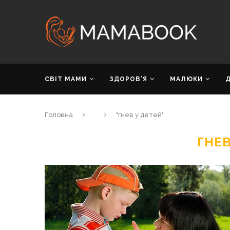
СВІТ МАМИ
ЗДОРОВ’Я
МАЛЮКИ
Головна
"гнев у детей"
ГНЕВ