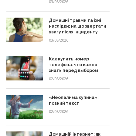
03/08/2026
Домашні травми та їхні
наслідки: на що звертати
увагу після інциденту
03/08/2026
Как купить номер
телефона: что важно
знать перед выбором
02/08/2026
«Неопалима купина»:
повний текст
02/08/2026
Домашній інтернет: як