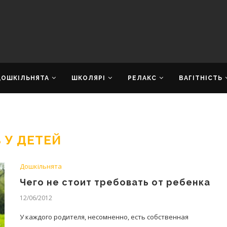
ДОШКІЛЬНЯТА
ШКОЛЯРІ
РЕЛАКС
ВАГІТНІСТЬ
 У ДЕТЕЙ
Дошкільнята
Чего не стоит требовать от ребенка
12/06/2012
У каждого родителя, несомненно, есть собственная