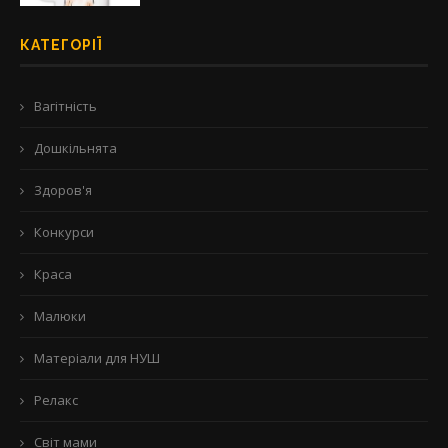
КАТЕГОРІЇ
Вагітність
Дошкільнята
Здоров'я
Конкурси
Краса
Малюки
Матеріали для НУШ
Релакс
Світ мами