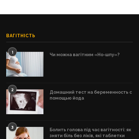
ВАГІТНІСТЬ
1
Чи можна вагітним «Но-шпу»?
2
Домашний тест на беременность с
помощью йода
3
Болить голова під час вагітності: як
зняти біль без ліків, які таблетки