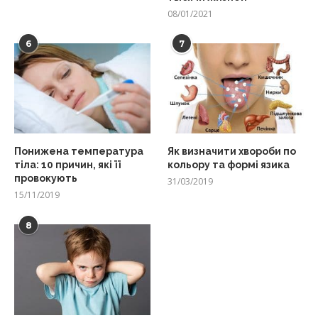
08/01/2021
6
7
Понижена температура
Як визначити хвороби по
тіла: 10 причин, які її
кольору та формі язика
провокують
31/03/2019
15/11/2019
8