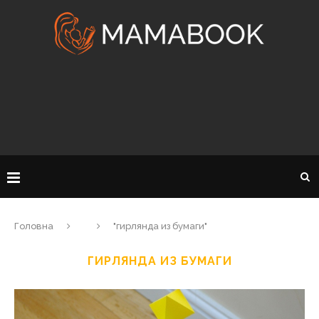
Головна
"гирлянда из бумаги"
ГИРЛЯНДА ИЗ БУМАГИ