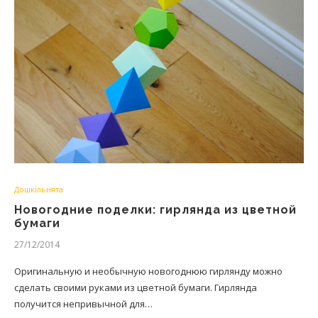
Дошкільнята
Новогодние поделки: гирлянда из цветной
бумаги
27/12/2014
Оригинальную и необычную новогоднюю гирлянду можно
сделать своими руками из цветной бумаги. Гирлянда
получится непривычной для…