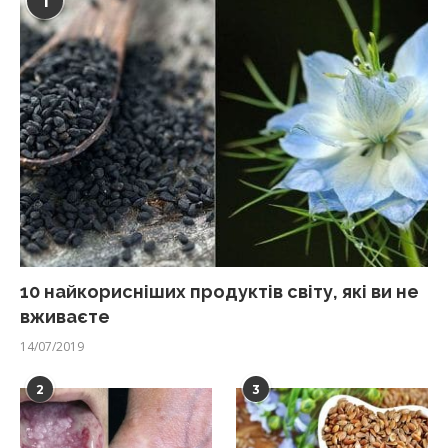
1
10 найкорисніших продуктів світу, які ви не
вживаєте
14/07/2019
2
3