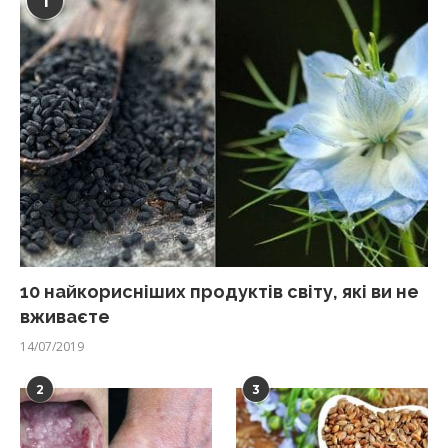
1
10 найкорисніших продуктів світу, які ви не
вживаєте
14/07/2019
2
3