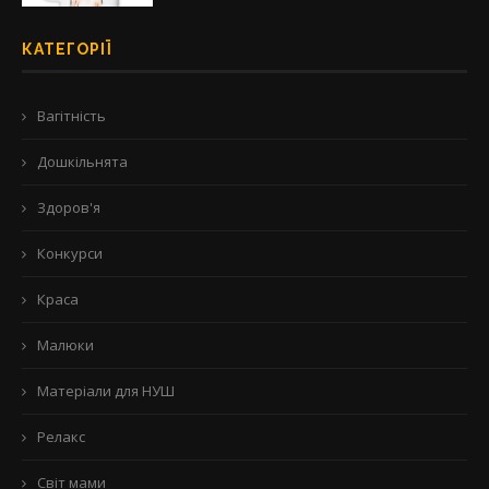
КАТЕГОРІЇ
Вагітність
Дошкільнята
Здоров'я
Конкурси
Краса
Малюки
Матеріали для НУШ
Релакс
Світ мами