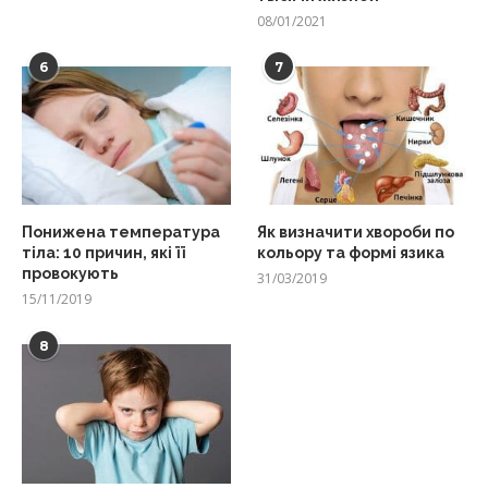
08/01/2021
6
7
Понижена температура
Як визначити хвороби по
тіла: 10 причин, які її
кольору та формі язика
провокують
31/03/2019
15/11/2019
8