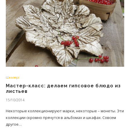
Школярі
Мастер-класс: делаем гипсовое блюдо из
листьев
15/10/2014
Некоторые коллекционируют марки, некоторые – монеты. Эти
коллекции скромно прячутся в альбомах и шкафах. Совсем
другое…