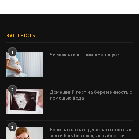
ВАГІТНІСТЬ
1
Чи можна вагітним «Но-шпу»?
2
Домашний тест на беременность с
помощью йода
3
Болить голова під час вагітності: як
зняти біль без ліків, які таблетки