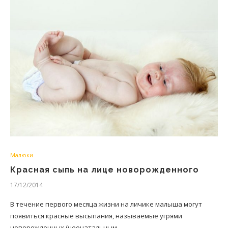
Малюки
Красная сыпь на лице новорожденного
17/12/2014
В течение первого месяца жизни на личике малыша могут
появиться красные высыпания, называемые угрями
новорожденных (неонатальным…