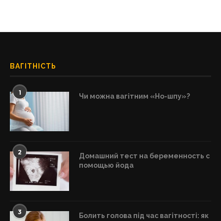
ВАГІТНІСТЬ
1
Чи можна вагітним «Но-шпу»?
2
Домашний тест на беременность с
помощью йода
3
Болить голова під час вагітності: як