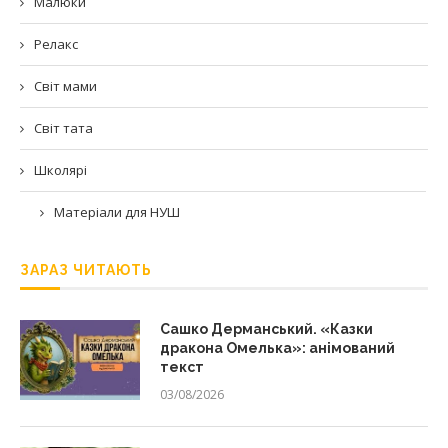
Малюки
Релакс
Світ мами
Світ тата
Школярі
Матеріали для НУШ
ЗАРАЗ ЧИТАЮТЬ
Сашко Дерманський. «Казки
дракона Омелька»: анімований
текст
03/08/2026