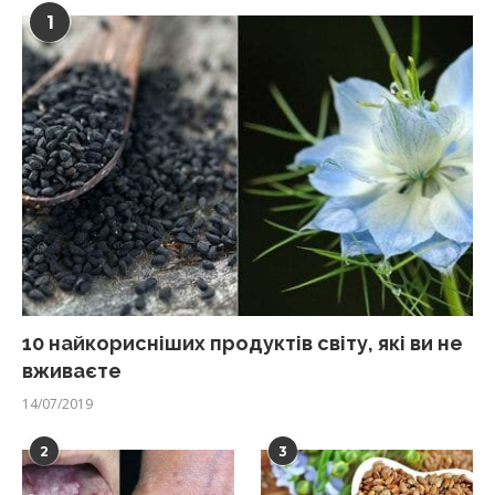
1
10 найкорисніших продуктів світу, які ви не
вживаєте
14/07/2019
2
3