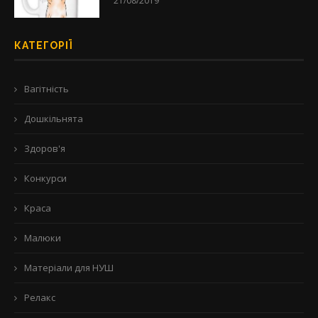
21/08/2019
КАТЕГОРІЇ
Вагітність
Дошкільнята
Здоров'я
Конкурси
Краса
Малюки
Матеріали для НУШ
Релакс