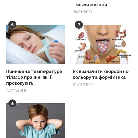
тысячи жизней
08/01/2021
6
7
Понижена температура
Як визначити хвороби по
тіла: 10 причин, які її
кольору та формі язика
провокують
31/03/2019
15/11/2019
8