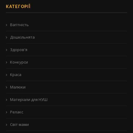
КАТЕГОРІЇ
Вагітність
Дошкільнята
Здоров'я
Конкурси
Краса
Малюки
Матеріали для НУШ
Релакс
Світ мами