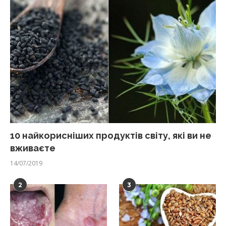
10 найкорисніших продуктів світу, які ви не
вживаєте
14/07/2019
2
3