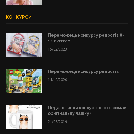
КОНКУРСИ
Переможець конкурсу репостів 8-
14 лютого
15/02/2023
Переможець конкурсу репостів
14/10/2020
Педагогічний конкурс: хто отримав
оригінальну чашку?
21/08/2019