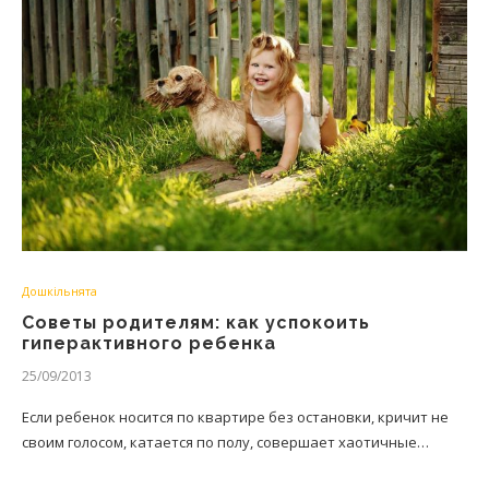
Дошкільнята
Советы родителям: как успокоить
гиперактивного ребенка
25/09/2013
Если ребенок носится по квартире без остановки, кричит не
своим голосом, катается по полу, совершает хаотичные…