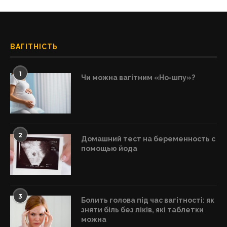
ВАГІТНІСТЬ
1
Чи можна вагітним «Но-шпу»?
2
Домашний тест на беременность с
помощью йода
3
Болить голова під час вагітності: як
зняти біль без ліків, які таблетки
можна