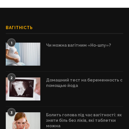
ВАГІТНІСТЬ
1
Чи можна вагітним «Но-шпу»?
2
Домашний тест на беременность с
помощью йода
3
Болить голова під час вагітності: як
зняти біль без ліків, які таблетки
можна