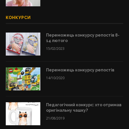
КОНКУРСИ
Переможець конкурсу репостів 8-
14 лютого
15/02/2023
Переможець конкурсу репостів
14/10/2020
Педагогічний конкурс: хто отримав
оригінальну чашку?
21/08/2019