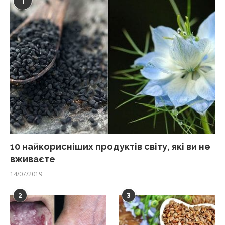
1
10 найкорисніших продуктів світу, які ви не
вживаєте
14/07/2019
2
3