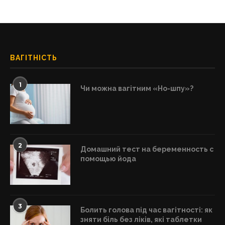
ВАГІТНІСТЬ
1
Чи можна вагітним «Но-шпу»?
2
Домашний тест на беременность с
помощью йода
3
Болить голова під час вагітності: як
зняти біль без ліків, які таблетки