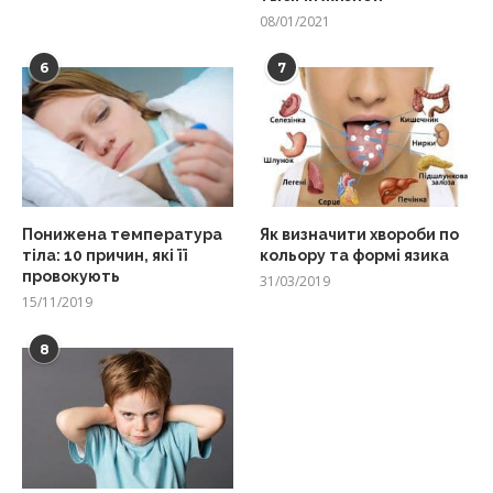
08/01/2021
6
7
Понижена температура
Як визначити хвороби по
тіла: 10 причин, які її
кольору та формі язика
провокують
31/03/2019
15/11/2019
8