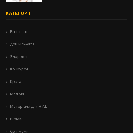
КАТЕГОРІЇ
Вагітність
Дошкільнята
Здоров'я
Конкурси
Краса
Малюки
Матеріали для НУШ
Релакс
Світ мами