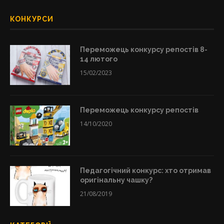
КОНКУРСИ
Переможець конкурсу репостів 8-
14 лютого
15/02/2023
Переможець конкурсу репостів
14/10/2020
Педагогічний конкурс: хто отримав
оригінальну чашку?
21/08/2019