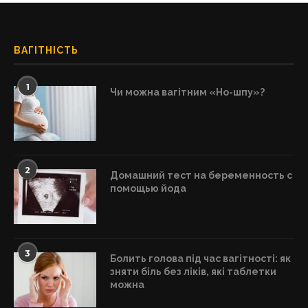
ВАГІТНІСТЬ
1
Чи можна вагітним «Но-шпу»?
2
Домашний тест на беременность с
помощью йода
3
Болить голова під час вагітності: як
зняти біль без ліків, які таблетки
можна