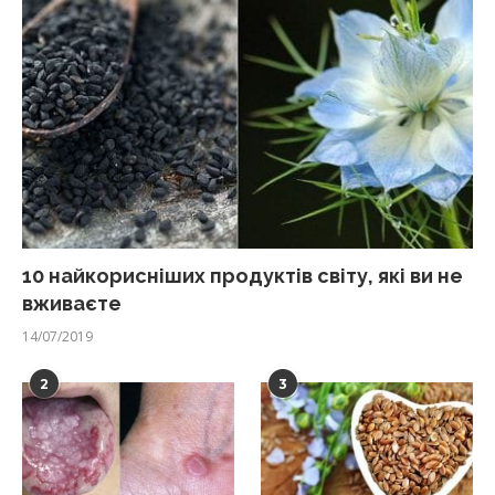
10 найкорисніших продуктів світу, які ви не
вживаєте
14/07/2019
2
3