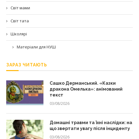
Світ мами
Світ тата
Школярі
Матеріали для НУШ
ЗАРАЗ ЧИТАЮТЬ
Сашко Дерманський. «Казки
дракона Омелька»: анімований
текст
03/08/2026
Домашні травми та їхні наслідки: на
що звертати увагу після інциденту
03/08/2026