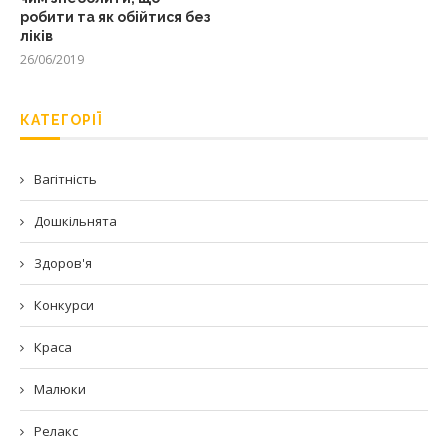
робити та як обійтися без
ліків
26/06/2019
КАТЕГОРІЇ
Вагітність
Дошкільнята
Здоров'я
Конкурси
Краса
Малюки
Релакс