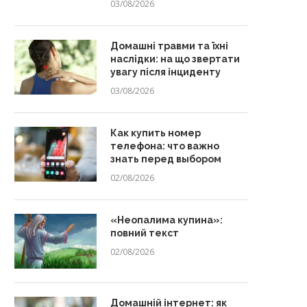
03/08/2026
Домашні травми та їхні
наслідки: на що звертати
увагу після інциденту
03/08/2026
Как купить номер
телефона: что важно
знать перед выбором
02/08/2026
«Неопалима купина»:
повний текст
02/08/2026
Домашній інтернет: як