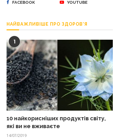
FACEBOOK
YOUTUBE
НАЙВАЖЛИВІШЕ ПРО ЗДОРОВ’Я
1
10 найкорисніших продуктів світу,
які ви не вживаєте
14/07/2019