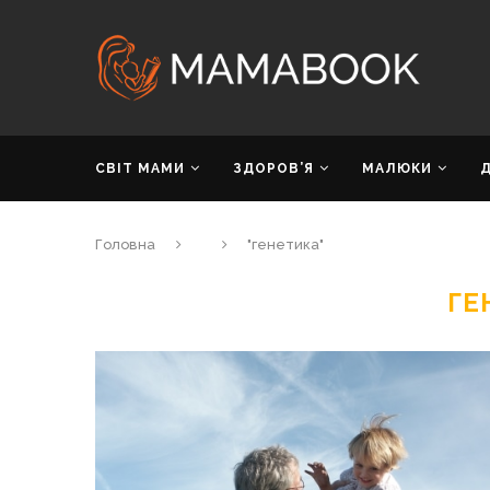
СВІТ МАМИ
ЗДОРОВ’Я
МАЛЮКИ
Головна
"генетика"
ГЕ