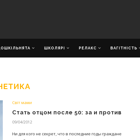
ДОШКІЛЬНЯТА
ШКОЛЯРІ
РЕЛАКС
ВАГІТНІСТЬ
НЕТИКА
Світ мами
Стать отцом после 50: за и против
09/04/2012
Ни для кого не секрет, что в последние годы граждане