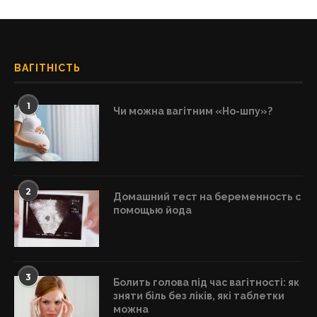
ВАГІТНІСТЬ
1
Чи можна вагітним «Но-шпу»?
2
Домашний тест на беременность с
помощью йода
3
Болить голова під час вагітності: як
зняти біль без ліків, які таблетки
можна