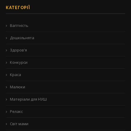
КАТЕГОРІЇ
Вагітність
Дошкільнята
Здоров'я
Конкурси
Краса
Малюки
Матеріали для НУШ
Релакс
Світ мами