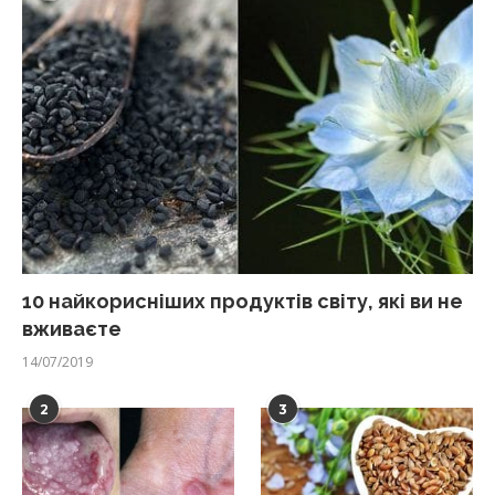
10 найкорисніших продуктів світу, які ви не
вживаєте
14/07/2019
2
3