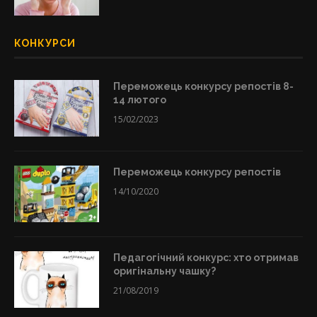
КОНКУРСИ
Переможець конкурсу репостів 8-
14 лютого
15/02/2023
Переможець конкурсу репостів
14/10/2020
Педагогічний конкурс: хто отримав
оригінальну чашку?
21/08/2019