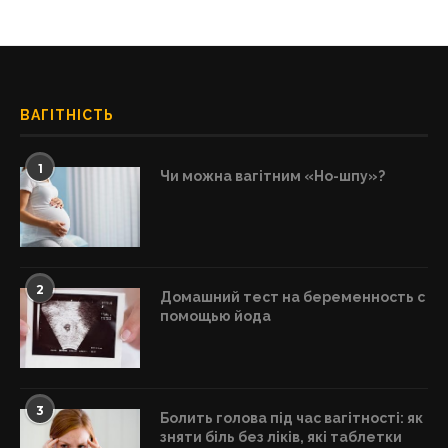
ВАГІТНІСТЬ
1
Чи можна вагітним «Но-шпу»?
2
Домашний тест на беременность с
помощью йода
3
Болить голова під час вагітності: як
зняти біль без ліків, які таблетки