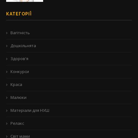
КАТЕГОРІЇ
Вагітність
Дошкільнята
Здоров'я
Конкурси
Краса
Малюки
Матеріали для НУШ
Релакс
Світ мами