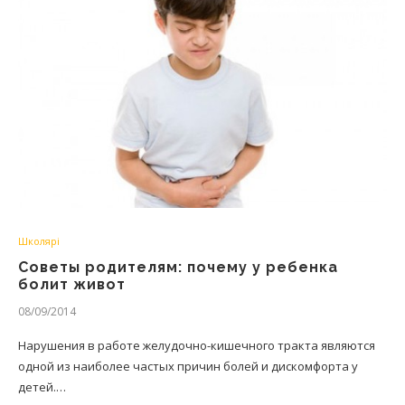
Школярі
Советы родителям: почему у ребенка
болит живот
08/09/2014
Нарушения в работе желудочно-кишечного тракта являются
одной из наиболее частых причин болей и дискомфорта у
детей.…