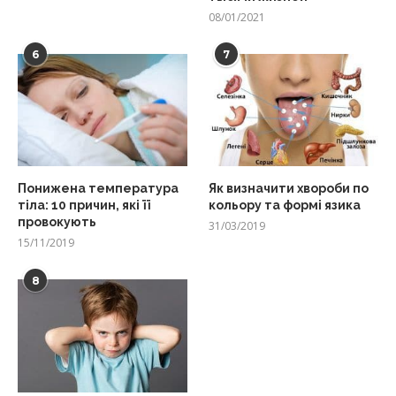
08/01/2021
6
7
Понижена температура
Як визначити хвороби по
тіла: 10 причин, які її
кольору та формі язика
провокують
31/03/2019
15/11/2019
8