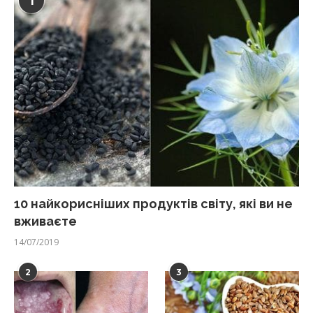
1
10 найкорисніших продуктів світу, які ви не
вживаєте
14/07/2019
2
3