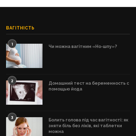
ВАГІТНІСТЬ
1
Чи можна вагітним «Но-шпу»?
2
Домашний тест на беременность с
помощью йода
3
Болить голова під час вагітності: як
зняти біль без ліків, які таблетки
можна