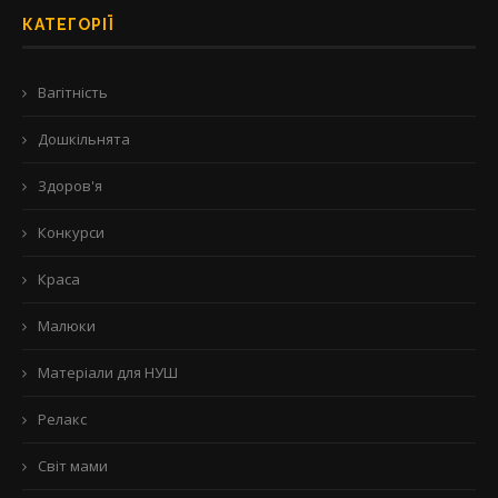
КАТЕГОРІЇ
Вагітність
Дошкільнята
Здоров'я
Конкурси
Краса
Малюки
Матеріали для НУШ
Релакс
Світ мами