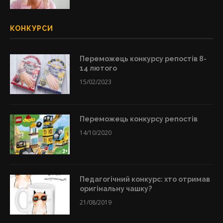
КОНКУРСИ
Переможець конкурсу репостів 8-
14 лютого
15/02/2023
Переможець конкурсу репостів
14/10/2020
Педагогічний конкурс: хто отримав
оригінальну чашку?
21/08/2019