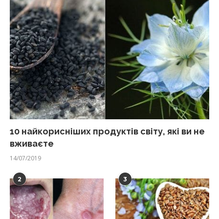
10 найкорисніших продуктів світу, які ви не
вживаєте
14/07/2019
2
3