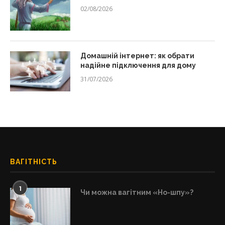
02/08/2026
Домашній інтернет: як обрати
надійне підключення для дому
31/07/2026
ВАГІТНІСТЬ
1
Чи можна вагітним «Но-шпу»?