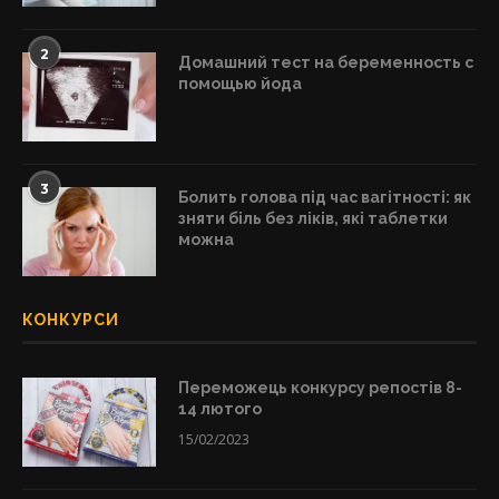
2
Домашний тест на беременность с
помощью йода
3
Болить голова під час вагітності: як
зняти біль без ліків, які таблетки
можна
КОНКУРСИ
Переможець конкурсу репостів 8-
14 лютого
15/02/2023