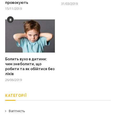
провокують
31/03/2019
15/11/2019
8
Болить вухо в дитини:
чим знеболити, що
робити та як обійтися без
ліків
26/06/2019
КАТЕГОРІЇ
Вагітність