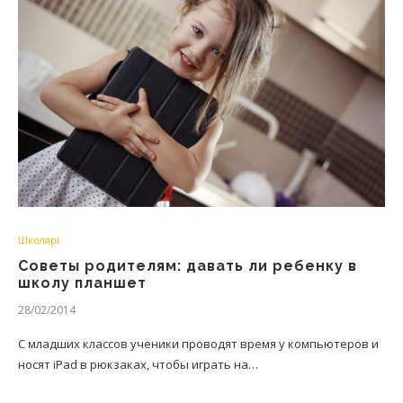
Школярі
Советы родителям: давать ли ребенку в
школу планшет
28/02/2014
С младших классов ученики проводят время у компьютеров и
носят iPad в рюкзаках, чтобы играть на…