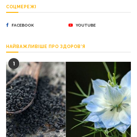
СОЦМЕРЕЖІ
FACEBOOK
YOUTUBE
НАЙВАЖЛИВІШЕ ПРО ЗДОРОВ’Я
1