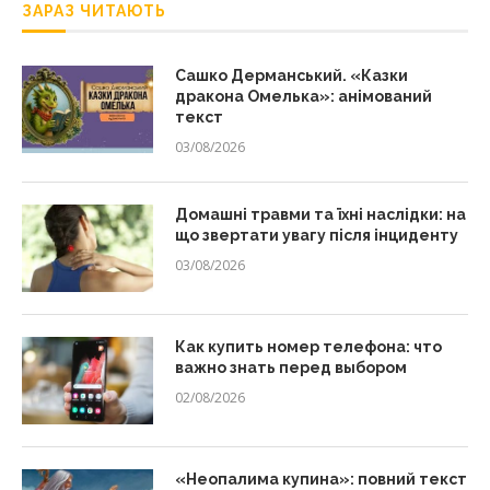
ЗАРАЗ ЧИТАЮТЬ
Сашко Дерманський. «Казки
дракона Омелька»: анімований
текст
03/08/2026
Домашні травми та їхні наслідки: на
що звертати увагу після інциденту
03/08/2026
Как купить номер телефона: что
важно знать перед выбором
02/08/2026
«Неопалима купина»: повний текст