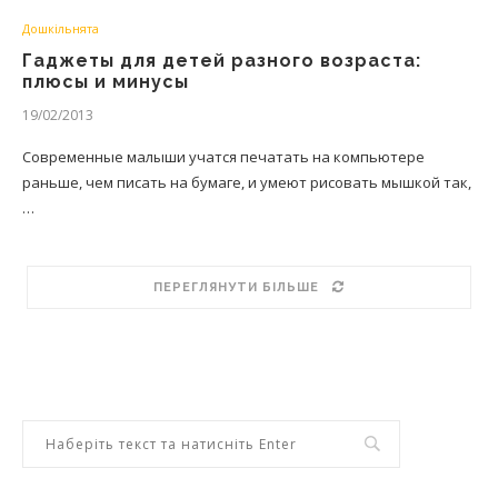
Дошкільнята
Гаджеты для детей разного возраста:
плюсы и минусы
19/02/2013
Современные малыши учатся печатать на компьютере
раньше, чем писать на бумаге, и умеют рисовать мышкой так,
…
ПЕРЕГЛЯНУТИ БІЛЬШЕ