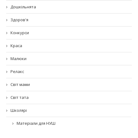
Дошкільнята
Здоров'я
Конкурси
Краса
Малюки
Релакс
Світ мами
Світ тата
Школярі
Матеріали для НУШ