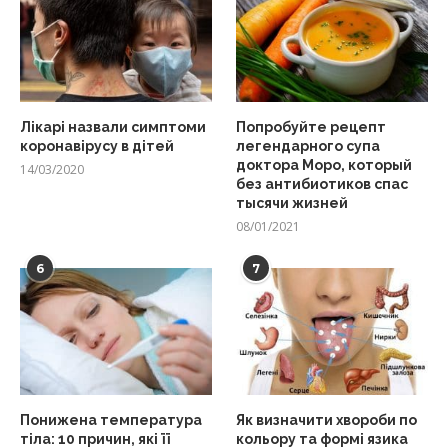
Лікарі назвали симптоми
Попробуйте рецепт
коронавірусу в дітей
легендарного супа
доктора Моро, который
14/03/2020
без антибиотиков спас
тысячи жизней
08/01/2021
6
7
Понижена температура
Як визначити хвороби по
тіла: 10 причин, які її
кольору та формі язика