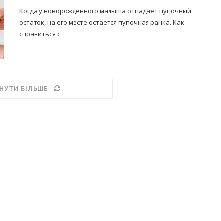
Когда у новорожденного малыша отпадает пупочный
остаток, на его месте остается пупочная ранка. Как
справиться с…
НУТИ БІЛЬШЕ