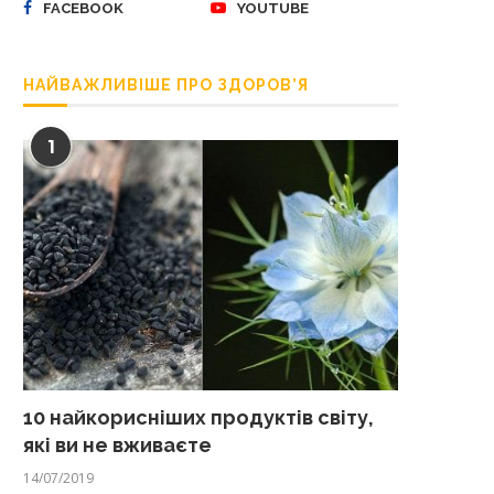
FACEBOOK
YOUTUBE
НАЙВАЖЛИВІШЕ ПРО ЗДОРОВ’Я
1
10 найкорисніших продуктів світу,
які ви не вживаєте
14/07/2019