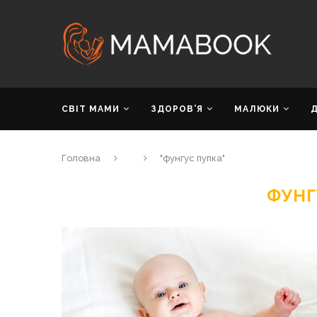
СВІТ МАМИ
ЗДОРОВ’Я
МАЛЮКИ
Головна
"фунгус пупка"
ФУНГ