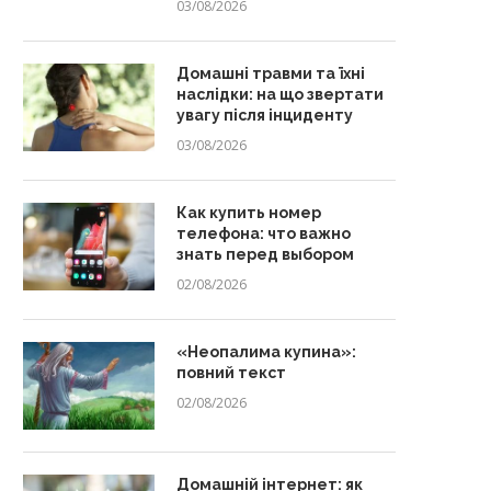
03/08/2026
Домашні травми та їхні
наслідки: на що звертати
увагу після інциденту
03/08/2026
Как купить номер
телефона: что важно
знать перед выбором
02/08/2026
«Неопалима купина»:
повний текст
02/08/2026
Домашній інтернет: як