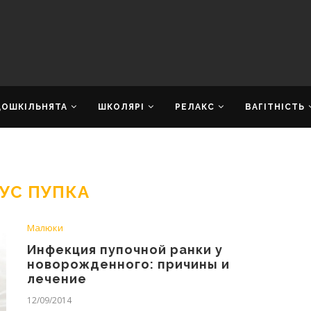
ДОШКІЛЬНЯТА
ШКОЛЯРІ
РЕЛАКС
ВАГІТНІСТЬ
УС ПУПКА
Малюки
Инфекция пупочной ранки у
новорожденного: причины и
лечение
12/09/2014