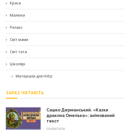
Краса
Малюки
Релакс
Світ мами
Світ тата
Школярі
Матеріали для НУШ
ЗАРАЗ ЧИТАЮТЬ
Сашко Дерманський. «Казки
дракона Омелька»: анімований
текст
03/08/2026