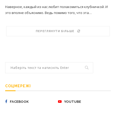
Наверное, каждый из нас любит полакомиться клубничкой. И
это вполне объяснимо. Ведь помимо того, что эта…
ПЕРЕГЛЯНУТИ БІЛЬШЕ
СОЦМЕРЕЖІ
FACEBOOK
YOUTUBE