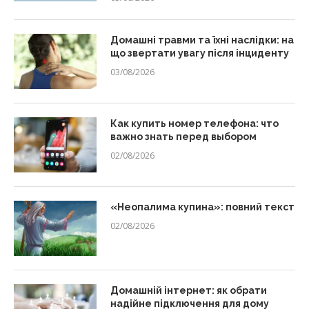
Домашні травми та їхні наслідки: на
що звертати увагу після інциденту
03/08/2026
Как купить номер телефона: что
важно знать перед выбором
02/08/2026
«Неопалима купина»: повний текст
02/08/2026
Домашній інтернет: як обрати
надійне підключення для дому