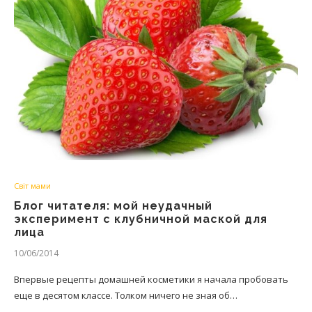
Світ мами
Блог читателя: мой неудачный
эксперимент с клубничной маской для
лица
10/06/2014
Впервые рецепты домашней косметики я начала пробовать
еще в десятом классе. Толком ничего не зная об…