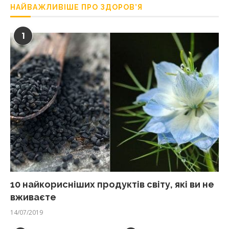
НАЙВАЖЛИВІШЕ ПРО ЗДОРОВ’Я
1
10 найкорисніших продуктів світу, які ви не
вживаєте
14/07/2019