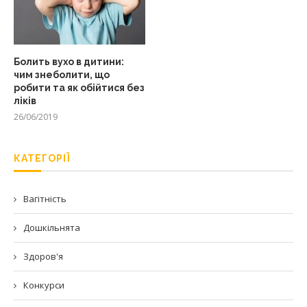
Болить вухо в дитини:
чим знеболити, що
робити та як обійтися без
ліків
26/06/2019
КАТЕГОРІЇ
Вагітність
Дошкільнята
Здоров'я
Конкурси