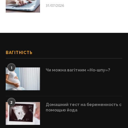
31/07/2026
ВАГІТНІСТЬ
1
Чи можна вагітним «Но-шпу»?
2
Домашний тест на беременность с
помощью йода