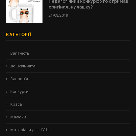
Педагогічний конкурс: хто отримав
оригінальну чашку?
21/08/2019
КАТЕГОРІЇ
Вагітність
Дошкільнята
Здоров'я
Конкурси
Краса
Малюки
Матеріали для НУШ