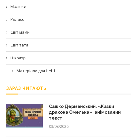
Малюки
Релакс
Світ мами
Світ тата
Школярі
Матеріали для НУШ
ЗАРАЗ ЧИТАЮТЬ
Сашко Дерманський. «Казки
дракона Омелька»: анімований
текст
03/08/2026