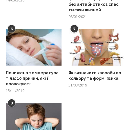
14/03/2020
без антибиотиков спас
тысячи жизней
08/01/2021
6
7
Понижена температура
Як визначити хвороби по
тіла: 10 причин, які її
кольору та формі язика
провокують
31/03/2019
15/11/2019
8