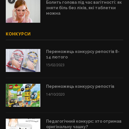
3
Болить голова під час вагітності: як
зняти біль без ліків, які таблетки
можна
КОНКУРСИ
Переможець конкурсу репостів 8-
14 лютого
15/02/2023
Переможець конкурсу репостів
14/10/2020
Педагогічний конкурс: хто отримав
оригінальну чашку?