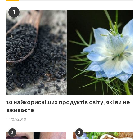
1
10 найкорисніших продуктів світу, які ви не
вживаєте
14/07/2019
2
3