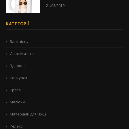
21/08/2019
КАТЕГОРІЇ
Вагітність
Дошкільнята
Здоров'я
Конкурси
Краса
Малюки
Матеріали для НУШ
Релакс