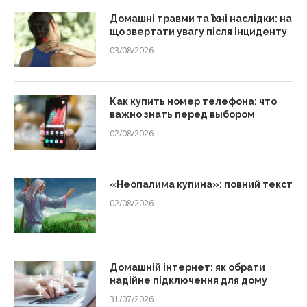
Домашні травми та їхні наслідки: на
що звертати увагу після інциденту
03/08/2026
Как купить номер телефона: что
важно знать перед выбором
02/08/2026
«Неопалима купина»: повний текст
02/08/2026
Домашній інтернет: як обрати
надійне підключення для дому
31/07/2026