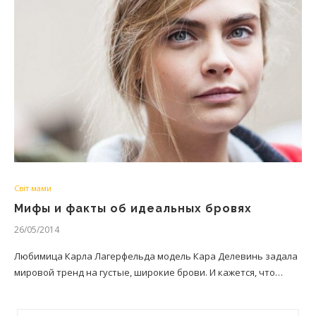
Світ мами
Мифы и факты об идеальных бровях
26/05/2014
Любимица Карла Лагерфельда модель Кара Делевинь задала
мировой тренд на густые, широкие брови. И кажется, что…