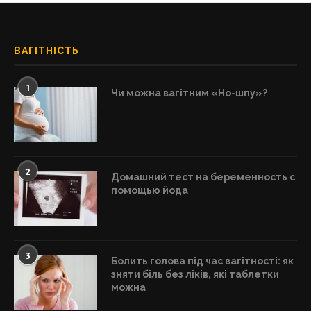
ВАГІТНІСТЬ
1
Чи можна вагітним «Но-шпу»?
2
Домашний тест на беременность с
помощью йода
3
Болить голова під час вагітності: як
зняти біль без ліків, які таблетки
можна