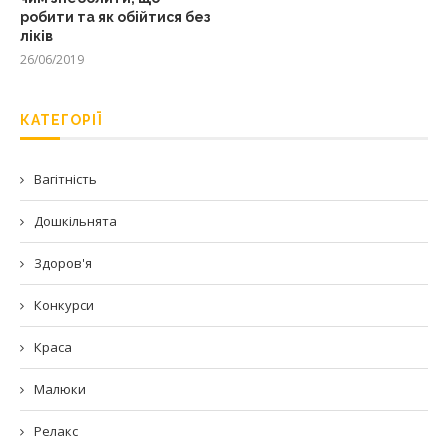
робити та як обійтися без
ліків
26/06/2019
КАТЕГОРІЇ
Вагітність
Дошкільнята
Здоров'я
Конкурси
Краса
Малюки
Релакс