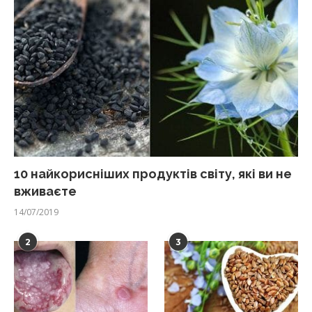
10 найкорисніших продуктів світу, які ви не
вживаєте
14/07/2019
2
3