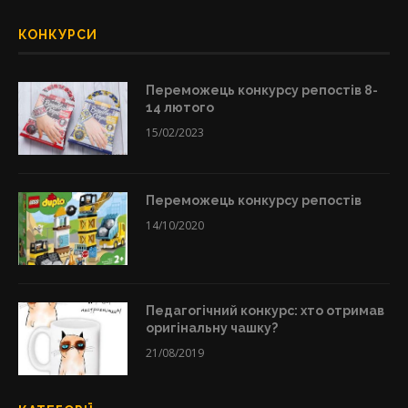
КОНКУРСИ
Переможець конкурсу репостів 8-
14 лютого
15/02/2023
Переможець конкурсу репостів
14/10/2020
Педагогічний конкурс: хто отримав
оригінальну чашку?
21/08/2019