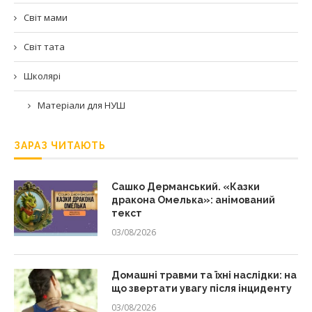
Світ мами
Світ тата
Школярі
Матеріали для НУШ
ЗАРАЗ ЧИТАЮТЬ
Сашко Дерманський. «Казки
дракона Омелька»: анімований
текст
03/08/2026
Домашні травми та їхні наслідки: на
що звертати увагу після інциденту
03/08/2026