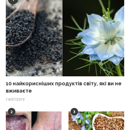
10 найкорисніших продуктів світу, які ви не
вживаєте
14/07/2019
2
3