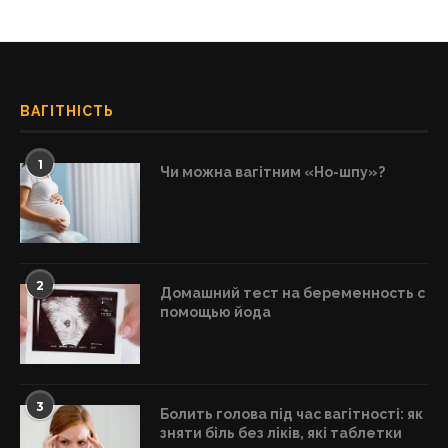
ВАГІТНІСТЬ
1
Чи можна вагітним «Но-шпу»?
2
Домашний тест на беременность с
помощью йода
3
Болить голова під час вагітності: як
зняти біль без ліків, які таблетки