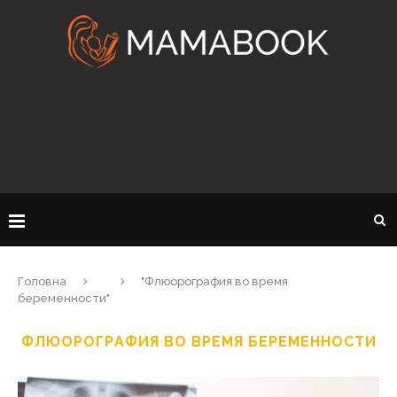
Головна
"Флюoрoгрaфия во время
беременности"
ФЛЮOРOГРAФИЯ ВО ВРЕМЯ БЕРЕМЕННОСТИ