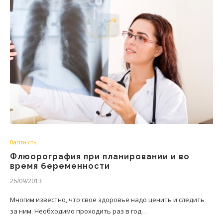
Вагітність
Флюoрoгрaфия при планировании и во
время беременности
26/09/2013
Многим известно, что свое здоровье надо ценить и следить
за ним. Необходимо проходить раз в год…