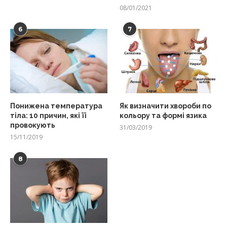
08/01/2021
6
7
Понижена температура
Як визначити хвороби по
тіла: 10 причин, які її
кольору та формі язика
провокують
31/03/2019
15/11/2019
8