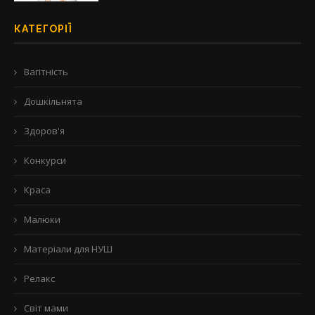
КАТЕГОРІЇ
Вагітність
Дошкільнята
Здоров'я
Конкурси
Краса
Малюки
Матеріали для НУШ
Релакс
Світ мами