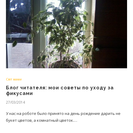
Світ мами
Блог читателя: мои советы по уходу за
фикусами
27/03/2014
У нас на роботе было принято на день рождение дарить не
букет цветов, а комнатный цветок.…