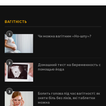
ВАГІТНІСТЬ
1
Чи можна вагітним «Но-шпу»?
2
Домашний тест на беременность с
помощью йода
3
Болить голова під час вагітності: як
зняти біль без ліків, які таблетки
можна