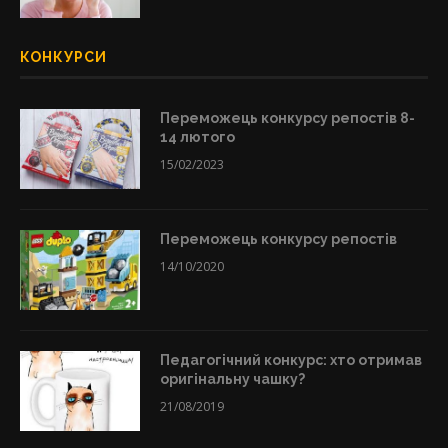
КОНКУРСИ
Переможець конкурсу репостів 8-
14 лютого
15/02/2023
Переможець конкурсу репостів
14/10/2020
Педагогічний конкурс: хто отримав
оригінальну чашку?
21/08/2019