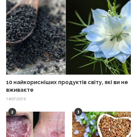
10 найкорисніших продуктів світу, які ви не
вживаєте
14/07/2019
2
3