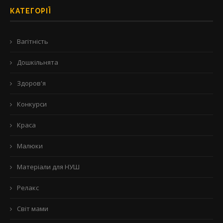
КАТЕГОРІЇ
Вагітність
Дошкільнята
Здоров'я
Конкурси
Краса
Малюки
Матеріали для НУШ
Релакс
Світ мами