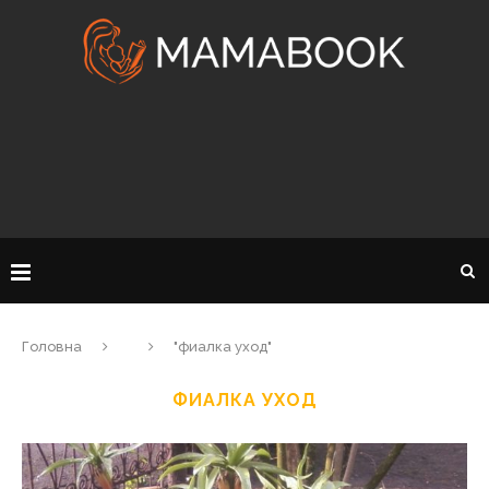
Головна
"фиалка уход"
ФИАЛКА УХОД