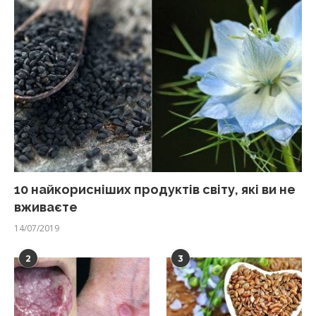
10 найкорисніших продуктів світу, які ви не
вживаєте
14/07/2019
2
3