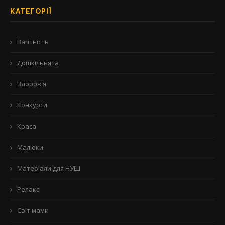
КАТЕГОРІЇ
Вагітність
Дошкільнята
Здоров'я
Конкурси
Краса
Малюки
Матеріали для НУШ
Релакс
Світ мами