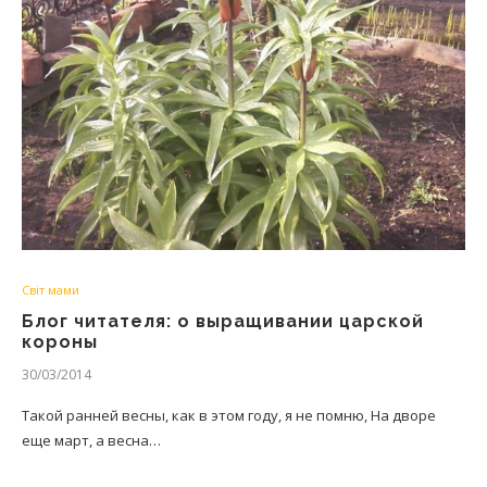
Світ мами
Блог читателя: о выращивании царской
короны
30/03/2014
Такой ранней весны, как в этом году, я не помню, На дворе
еще март, а весна…