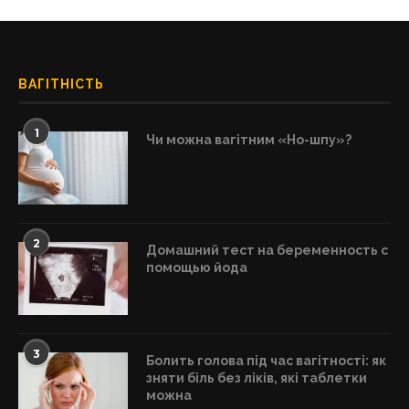
ВАГІТНІСТЬ
1
Чи можна вагітним «Но-шпу»?
2
Домашний тест на беременность с
помощью йода
3
Болить голова під час вагітності: як
зняти біль без ліків, які таблетки
можна