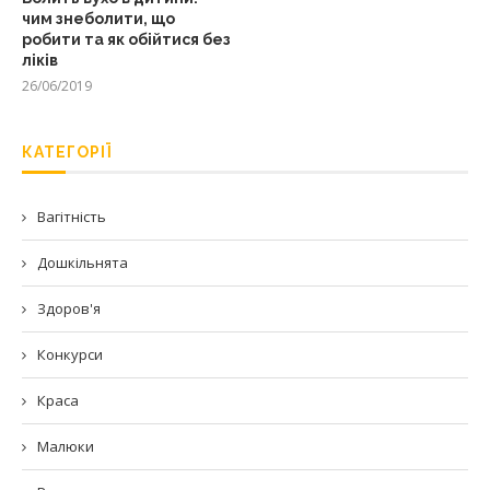
чим знеболити, що
робити та як обійтися без
ліків
26/06/2019
КАТЕГОРІЇ
Вагітність
Дошкільнята
Здоров'я
Конкурси
Краса
Малюки