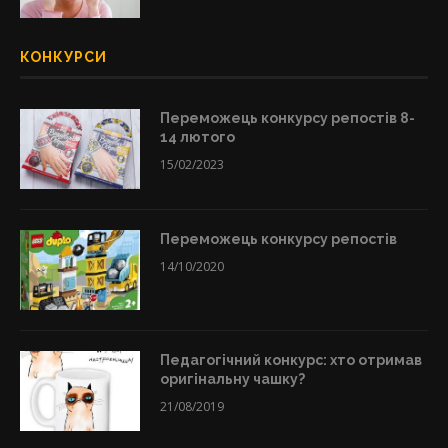
КОНКУРСИ
Переможець конкурсу репостів 8-
14 лютого
15/02/2023
Переможець конкурсу репостів
14/10/2020
Педагогічний конкурс: хто отримав
оригінальну чашку?
21/08/2019