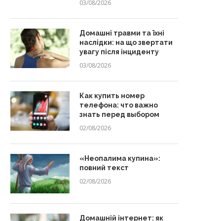
03/08/2026
Домашні травми та їхні
наслідки: на що звертати
увагу після інциденту
03/08/2026
Как купить номер
телефона: что важно
знать перед выбором
02/08/2026
«Неопалима купина»:
повний текст
02/08/2026
Домашній інтернет: як