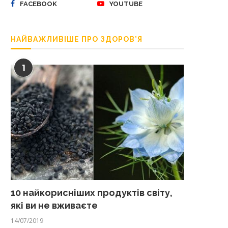
FACEBOOK
YOUTUBE
НАЙВАЖЛИВІШЕ ПРО ЗДОРОВ’Я
1
10 найкорисніших продуктів світу,
які ви не вживаєте
14/07/2019