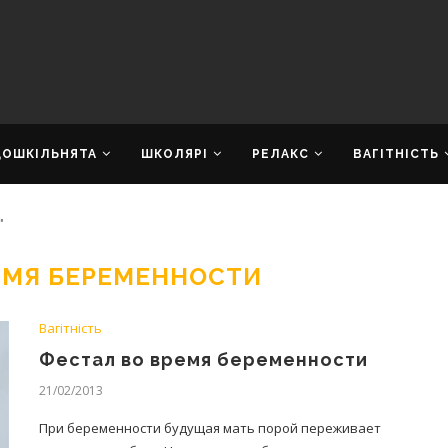
ДОШКІЛЬНЯТА
ШКОЛЯРІ
РЕЛАКС
ВАГІТНІСТЬ
"
ЕМЯ БЕРЕМЕННОСТИ
Вагітність
Фестал во время беременности
21/02/2013
При беременности будущая мать порой переживает