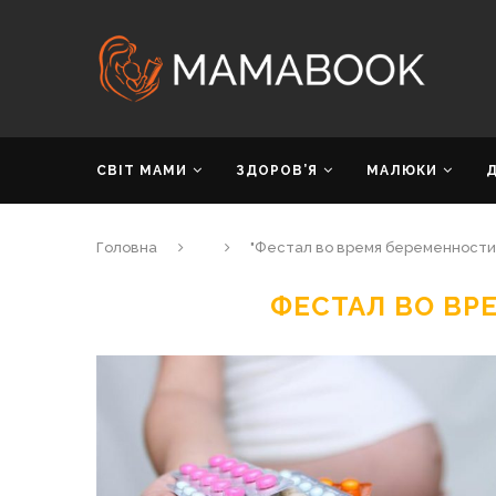
СВІТ МАМИ
ЗДОРОВ’Я
МАЛЮКИ
Головна
"Фестал во время беременности
ФЕСТАЛ ВО ВР