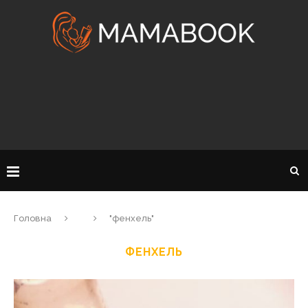
Головна
"фенхель"
ФЕНХЕЛЬ