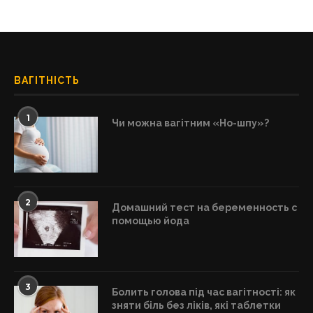
ВАГІТНІСТЬ
1
Чи можна вагітним «Но-шпу»?
2
Домашний тест на беременность с
помощью йода
3
Болить голова під час вагітності: як
зняти біль без ліків, які таблетки