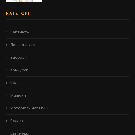
КАТЕГОРІЇ
Вагітність
Дошкільнята
Здоров'я
Конкурси
Краса
Малюки
Матеріали для НУШ
Релакс
Світ мами