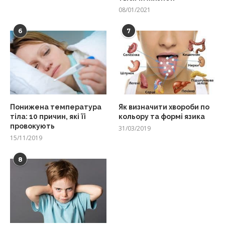
08/01/2021
6
7
Понижена температура
Як визначити хвороби по
тіла: 10 причин, які її
кольору та формі язика
провокують
31/03/2019
15/11/2019
8