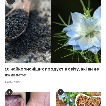
1
10 найкорисніших продуктів світу, які ви не
вживаєте
14/07/2019
2
3