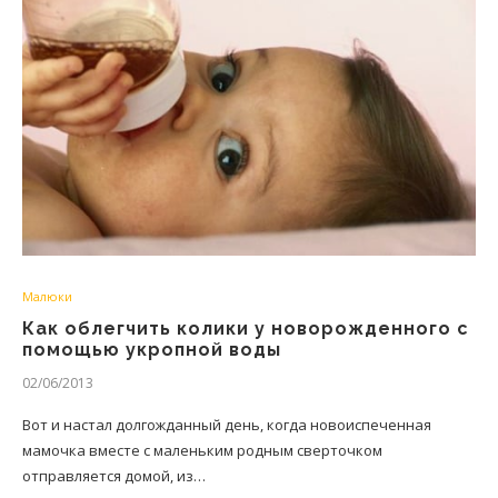
Малюки
Как облегчить колики у новорожденного с
помощью укропной воды
02/06/2013
Вот и настал долгожданный день, когда новоиспеченная
мамочка вместе с маленьким родным сверточком
отправляется домой, из…