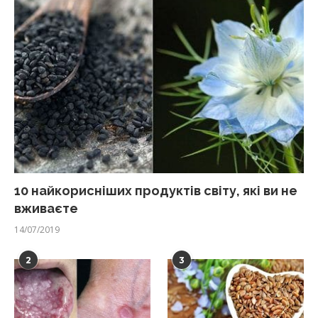
10 найкорисніших продуктів світу, які ви не
вживаєте
14/07/2019
2
3