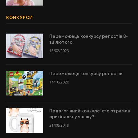
КОНКУРСИ
Переможець конкурсу репостів 8-
14 лютого
15/02/2023
Переможець конкурсу репостів
14/10/2020
Педагогічний конкурс: хто отримав
оригінальну чашку?
21/08/2019