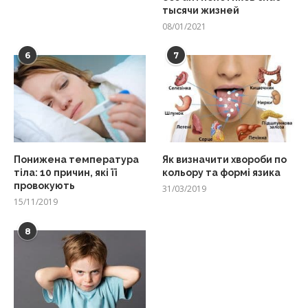
тысячи жизней
08/01/2021
6
7
Понижена температура
Як визначити хвороби по
тіла: 10 причин, які її
кольору та формі язика
провокують
31/03/2019
15/11/2019
8