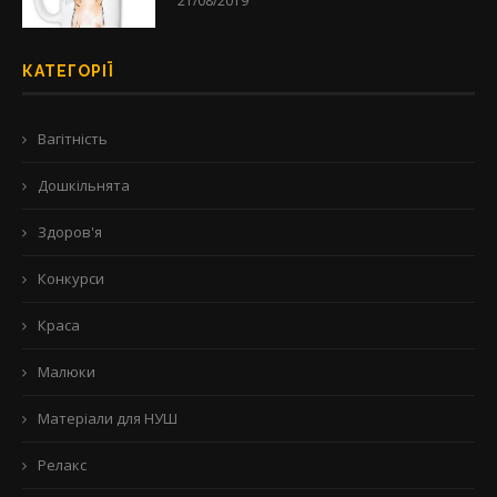
21/08/2019
КАТЕГОРІЇ
Вагітність
Дошкільнята
Здоров'я
Конкурси
Краса
Малюки
Матеріали для НУШ
Релакс