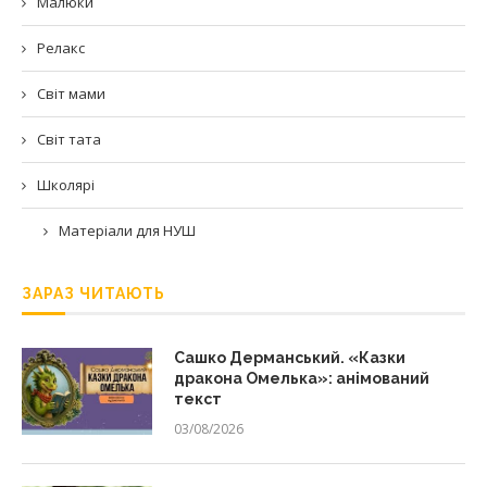
Малюки
Релакс
Світ мами
Світ тата
Школярі
Матеріали для НУШ
ЗАРАЗ ЧИТАЮТЬ
Сашко Дерманський. «Казки
дракона Омелька»: анімований
текст
03/08/2026