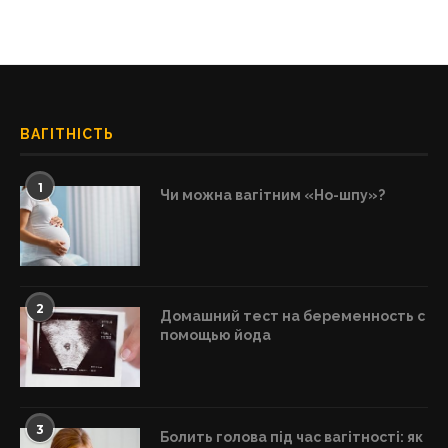
ВАГІТНІСТЬ
1
Чи можна вагітним «Но-шпу»?
2
Домашний тест на беременность с
помощью йода
3
Болить голова під час вагітності: як