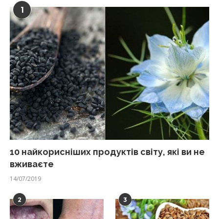
1
10 найкорисніших продуктів світу, які ви не
вживаєте
14/07/2019
2
3