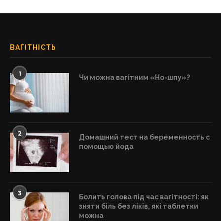
ВАГІТНІСТЬ
1
Чи можна вагітним «Но-шпу»?
2
Домашний тест на беременность с
помощью йода
3
Болить голова під час вагітності: як
зняти біль без ліків, які таблетки
можна