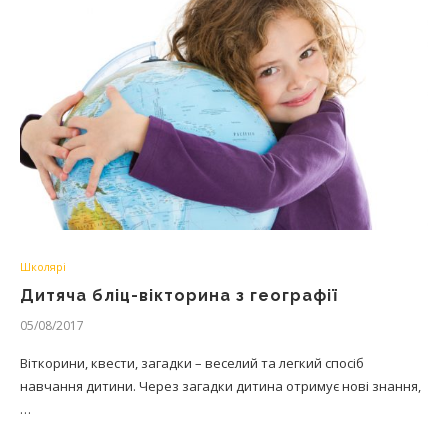
Школярі
Дитяча бліц-вікторина з географії
05/08/2017
Віткорини, квести, загадки – веселий та легкий спосіб
навчання дитини. Через загадки дитина отримує нові знання,
…