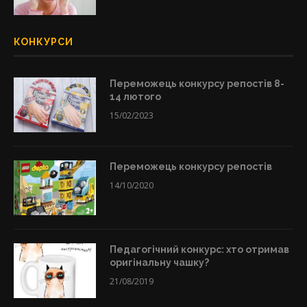
КОНКУРСИ
Переможець конкурсу репостів 8-
14 лютого
15/02/2023
Переможець конкурсу репостів
14/10/2020
Педагогічний конкурс: хто отримав
оригінальну чашку?
21/08/2019