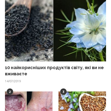
10 найкорисніших продуктів світу, які ви не
вживаєте
14/07/2019
2
3