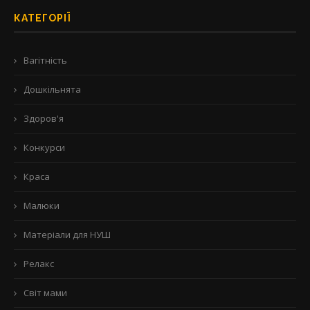
КАТЕГОРІЇ
Вагітність
Дошкільнята
Здоров'я
Конкурси
Краса
Малюки
Матеріали для НУШ
Релакс
Світ мами