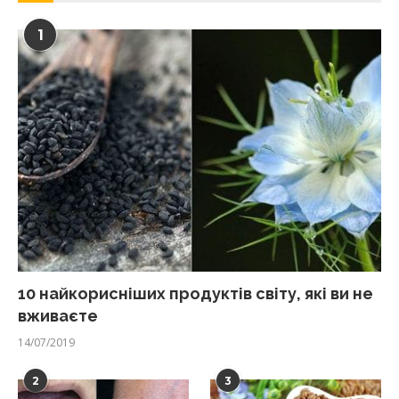
1
10 найкорисніших продуктів світу, які ви не
вживаєте
14/07/2019
2
3