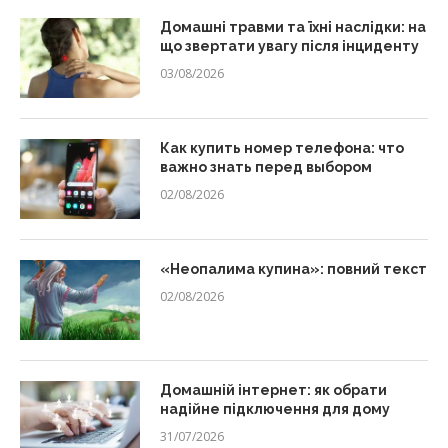
Домашні травми та їхні наслідки: на
що звертати увагу після інциденту
03/08/2026
Как купить номер телефона: что
важно знать перед выбором
02/08/2026
«Неопалима купина»: повний текст
02/08/2026
Домашній інтернет: як обрати
надійне підключення для дому
31/07/2026