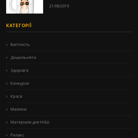
21/08/2019
КАТЕГОРІЇ
Вагітність
Дошкільнята
Здоров'я
Конкурси
Краса
Малюки
Матеріали для НУШ
Релакс