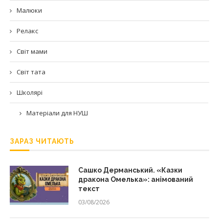
Малюки
Релакс
Світ мами
Світ тата
Школярі
Матеріали для НУШ
ЗАРАЗ ЧИТАЮТЬ
Сашко Дерманський. «Казки
дракона Омелька»: анімований
текст
03/08/2026