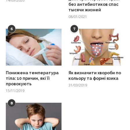
14/03/2020
без антибиотиков спас
тысячи жизней
08/01/2021
6
7
Понижена температура
Як визначити хвороби по
тіла: 10 причин, які її
кольору та формі язика
провокують
31/03/2019
15/11/2019
8