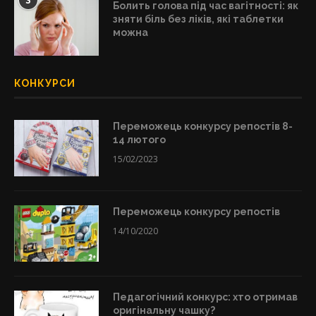
3
Болить голова під час вагітності: як
зняти біль без ліків, які таблетки
можна
КОНКУРСИ
Переможець конкурсу репостів 8-
14 лютого
15/02/2023
Переможець конкурсу репостів
14/10/2020
Педагогічний конкурс: хто отримав
оригінальну чашку?