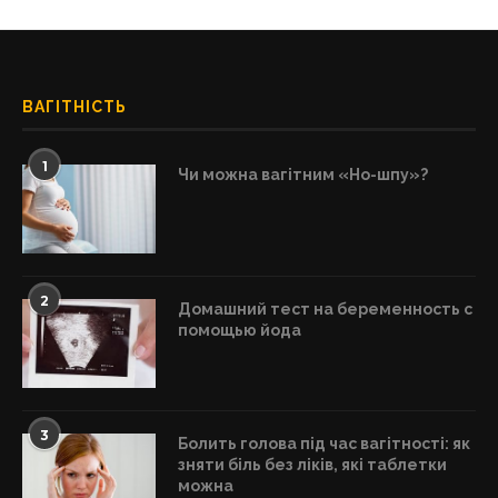
ВАГІТНІСТЬ
1
Чи можна вагітним «Но-шпу»?
2
Домашний тест на беременность с
помощью йода
3
Болить голова під час вагітності: як
зняти біль без ліків, які таблетки
можна