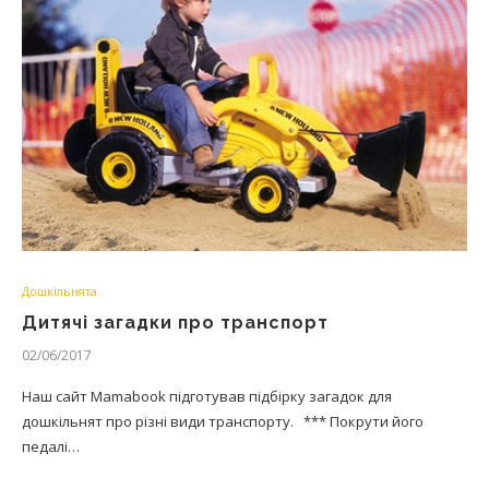
Дошкільнята
Дитячі загадки про транспорт
02/06/2017
Наш сайт Mamabook підготував підбірку загадок для
дошкільнят про різні види транспорту. *** Покрути його
педалі…