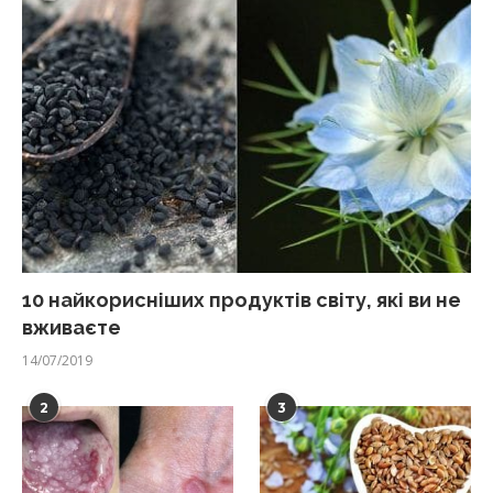
10 найкорисніших продуктів світу, які ви не
вживаєте
14/07/2019
2
3