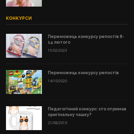
КОНКУРСИ
Переможець конкурсу репостів 8-
14 лютого
15/02/2023
Переможець конкурсу репостів
14/10/2020
Педагогічний конкурс: хто отримав
оригінальну чашку?
21/08/2019