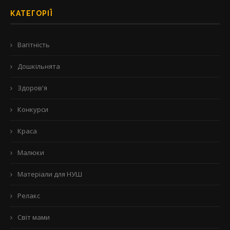
КАТЕГОРІЇ
Вагітність
Дошкільнята
Здоров'я
Конкурси
Краса
Малюки
Матеріали для НУШ
Релакс
Світ мами