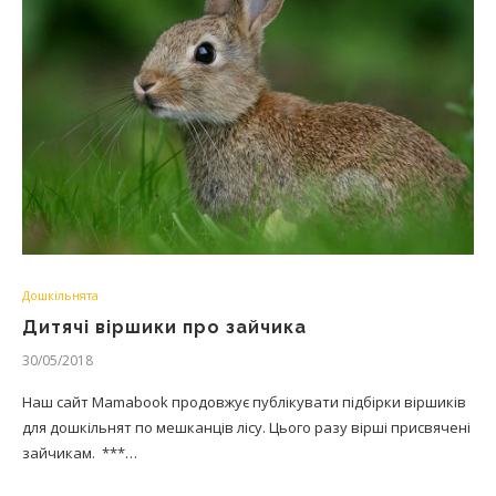
Дошкільнята
Дитячі віршики про зайчика
30/05/2018
Наш сайт Mamabook продовжує публікувати підбірки віршиків
для дошкільнят по мешканців лісу. Цього разу вірші присвячені
зайчикам. ***…