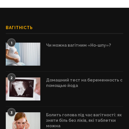
ВАГІТНІСТЬ
1
Чи можна вагітним «Но-шпу»?
2
Домашний тест на беременность с
помощью йода
3
Болить голова під час вагітності: як
зняти біль без ліків, які таблетки
можна