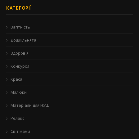
КАТЕГОРІЇ
Вагітність
Дошкільнята
Здоров'я
Конкурси
Краса
Малюки
Матеріали для НУШ
Релакс
Світ мами