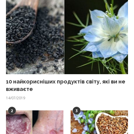
10 найкорисніших продуктів світу, які ви не
вживаєте
14/07/2019
2
3