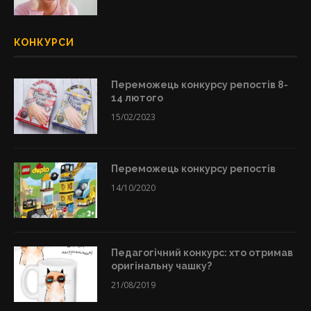
КОНКУРСИ
Переможець конкурсу репостів 8-
14 лютого
15/02/2023
Переможець конкурсу репостів
14/10/2020
Педагогічний конкурс: хто отримав
оригінальну чашку?
21/08/2019