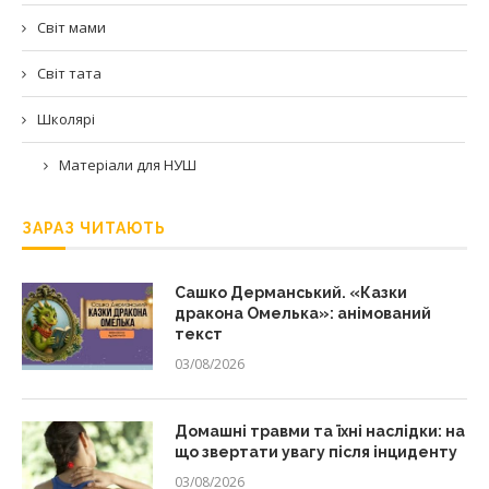
Світ мами
Світ тата
Школярі
Матеріали для НУШ
ЗАРАЗ ЧИТАЮТЬ
Сашко Дерманський. «Казки
дракона Омелька»: анімований
текст
03/08/2026
Домашні травми та їхні наслідки: на
що звертати увагу після інциденту
03/08/2026