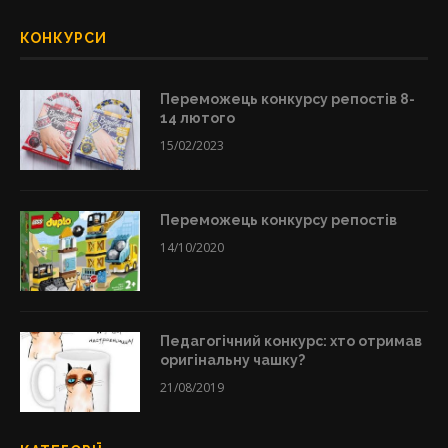
КОНКУРСИ
Переможець конкурсу репостів 8-
14 лютого
15/02/2023
Переможець конкурсу репостів
14/10/2020
Педагогічний конкурс: хто отримав
оригінальну чашку?
21/08/2019