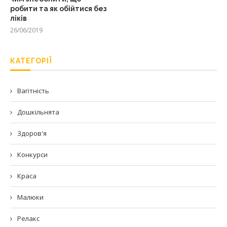
робити та як обійтися без
ліків
26/06/2019
КАТЕГОРІЇ
Вагітність
Дошкільнята
Здоров'я
Конкурси
Краса
Малюки
Релакс