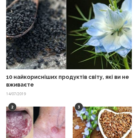
10 найкорисніших продуктів світу, які ви не
вживаєте
14/07/2019
2
3