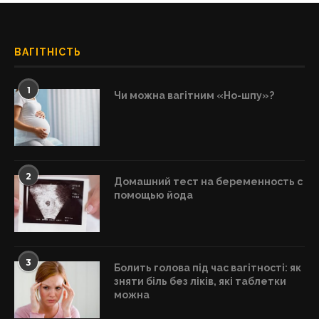
ВАГІТНІСТЬ
1
Чи можна вагітним «Но-шпу»?
2
Домашний тест на беременность с
помощью йода
3
Болить голова під час вагітності: як
зняти біль без ліків, які таблетки
можна